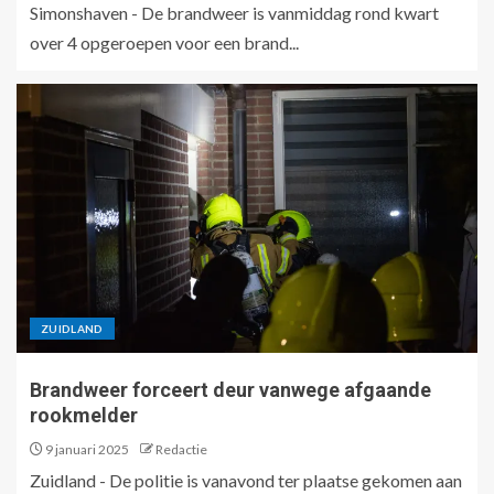
Simonshaven - De brandweer is vanmiddag rond kwart
over 4 opgeroepen voor een brand...
ZUIDLAND
Brandweer forceert deur vanwege afgaande
rookmelder
9 januari 2025
Redactie
Zuidland - De politie is vanavond ter plaatse gekomen aan