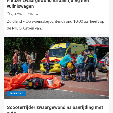
Fietser zwaargewond na aanrijding met
vuilniswagen
9 juli 2025
Redactie
Zuidland – Op woensdagochtend rond 10.00 uur heeft op
de Mr. G. Groen van...
ZUIDLAND
Scooterrijder zwaargewond na aanrijding met