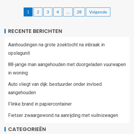
1
2
3
4
…
28
Volgende
RECENTE BERICHTEN
Aanhoudingen na grote zoektocht na inbraak in
opslagunit
88-jarige man aangehouden met doorgeladen vuurwapen
in woning
Auto vliegt van dijk: bestuurder onder invloed
aangehouden
Flinke brand in papiercontainer
Fietser zwaargewond na aanrijding met vuilniswagen
CATEGORIEËN