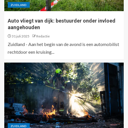
ZUIDLAND
Auto vliegt van dijk: bestuurder onder invloed
aangehouden
31 juli 2025
Redactie
Zuidland - Aan het begin van de avond is een automobilist
rechtdoor een kruising...
ZUIDLAND