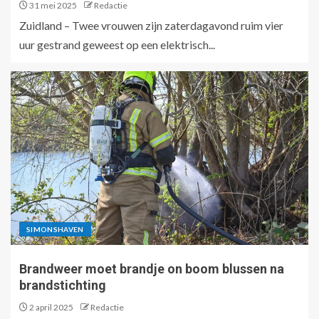
31 mei 2025
Redactie
Zuidland – Twee vrouwen zijn zaterdagavond ruim vier
uur gestrand geweest op een elektrisch...
SIMONSHAVEN
Brandweer moet brandje on boom blussen na
brandstichting
2 april 2025
Redactie