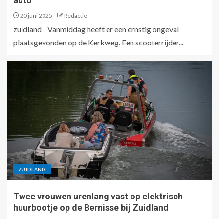
auto
20 juni 2025
Redactie
zuidland - Vanmiddag heeft er een ernstig ongeval
plaatsgevonden op de Kerkweg. Een scooterrijder...
ZUIDLAND
Twee vrouwen urenlang vast op elektrisch
huurbootje op de Bernisse bij Zuidland