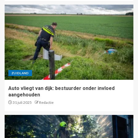
ZUIDLAND
Auto vliegt van dijk: bestuurder onder invloed
aangehouden
31 juli 2025
Redactie