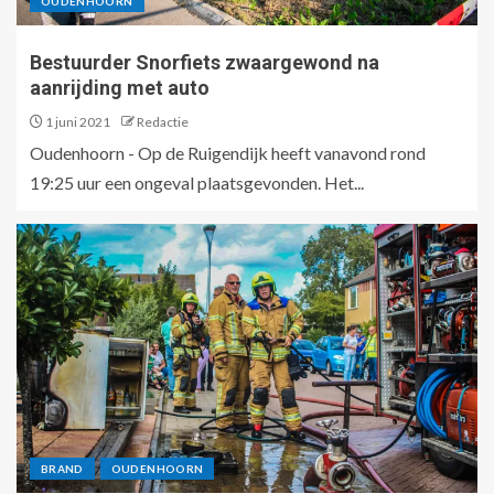
OUDENHOORN
Bestuurder Snorfiets zwaargewond na
aanrijding met auto
1 juni 2021
Redactie
Oudenhoorn - Op de Ruigendijk heeft vanavond rond
19:25 uur een ongeval plaatsgevonden. Het...
BRAND
OUDENHOORN