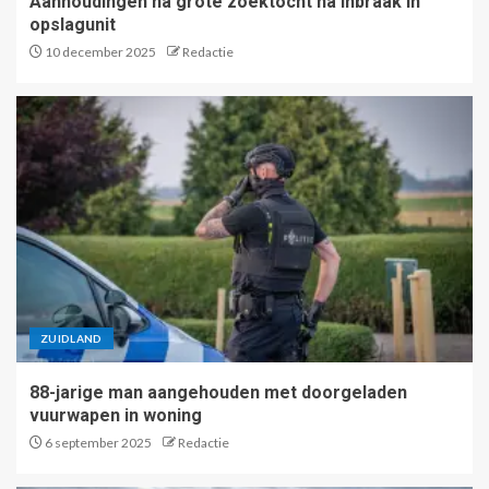
Aanhoudingen na grote zoektocht na inbraak in
opslagunit
10 december 2025
Redactie
ZUIDLAND
88-jarige man aangehouden met doorgeladen
vuurwapen in woning
6 september 2025
Redactie