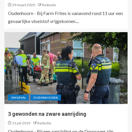
29 maart 2020
Redactie
Oudenhoorn - Bij Farm Frites is vanavond rond 11 uur een
gevaarlijke vloeistof vrijgekomen....
ONGEVAL
OUDENHOORN
3 gewonden na zware aanrijding
11 juli 2019
Redactie
Oudenhoorn - Bij een aanrijding op de Dorpsweg zijn