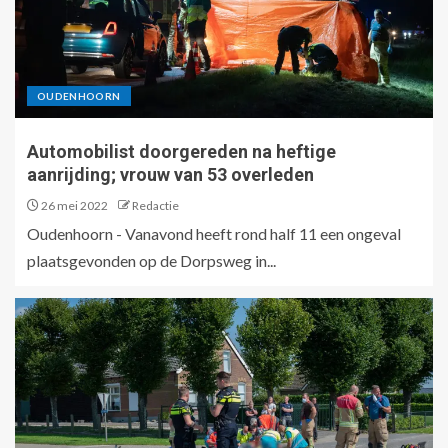
OUDENHOORN
Automobilist doorgereden na heftige
aanrijding; vrouw van 53 overleden
26 mei 2022
Redactie
Oudenhoorn - Vanavond heeft rond half 11 een ongeval
plaatsgevonden op de Dorpsweg in...