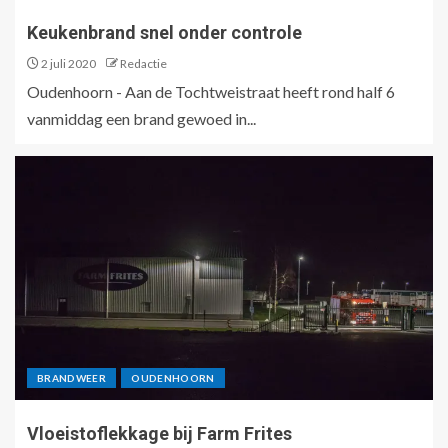
Keukenbrand snel onder controle
2 juli 2020
Redactie
Oudenhoorn - Aan de Tochtweistraat heeft rond half 6
vanmiddag een brand gewoed in...
BRANDWEER
OUDENHOORN
Vloeistoflekkage bij Farm Frites