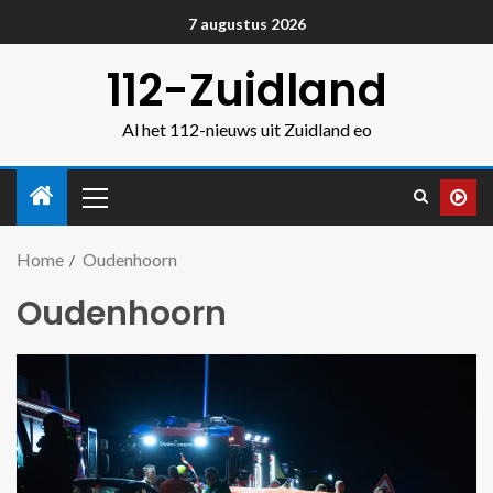
7 augustus 2026
112-Zuidland
Al het 112-nieuws uit Zuidland eo
Home
Oudenhoorn
Oudenhoorn