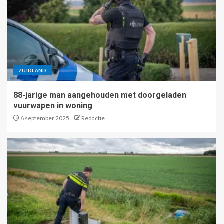
ZUIDLAND
88-jarige man aangehouden met doorgeladen
vuurwapen in woning
6 september 2025
Redactie