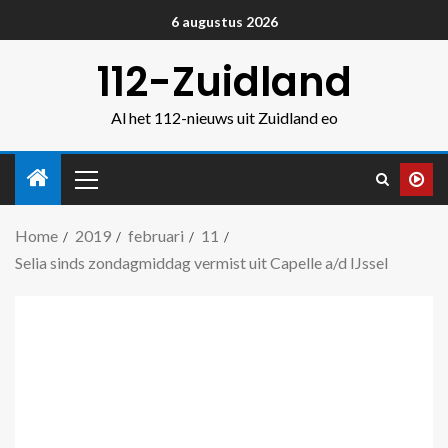
6 augustus 2026
112-Zuidland
Al het 112-nieuws uit Zuidland eo
Home
2019
februari
11
Selia sinds zondagmiddag vermist uit Capelle a/d IJssel