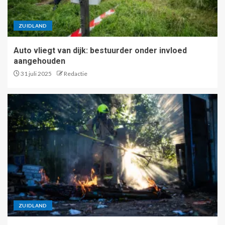
ZUIDLAND
Auto vliegt van dijk: bestuurder onder invloed
aangehouden
31 juli 2025
Redactie
ZUIDLAND