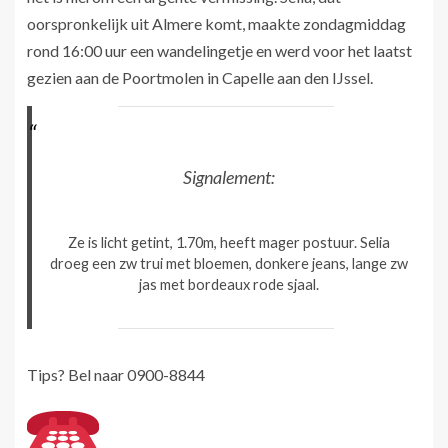
oorspronkelijk uit Almere komt, maakte zondagmiddag
rond 16:00 uur een wandelingetje en werd voor het laatst
gezien aan de Poortmolen in Capelle aan den IJssel.
Signalement:
Ze is licht getint, 1.70m, heeft mager postuur. Selia
droeg een zw trui met bloemen, donkere jeans, lange zw
jas met bordeaux rode sjaal.
Tips? Bel naar 0900-8844