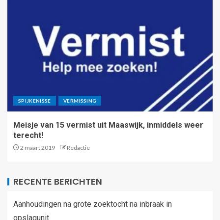
SPIJKENISSE
VERMISSING
Meisje van 15 vermist uit Maaswijk, inmiddels weer
terecht!
2 maart 2019
Redactie
RECENTE BERICHTEN
Aanhoudingen na grote zoektocht na inbraak in
opslagunit