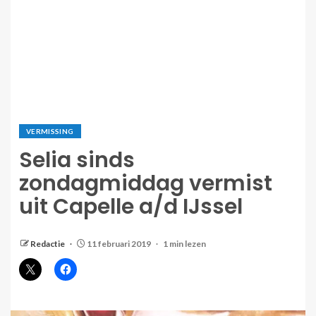
VERMISSING
Selia sinds
zondagmiddag vermist
uit Capelle a/d IJssel
Redactie
11 februari 2019
1 min lezen