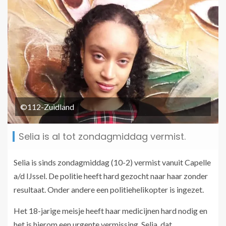
©112-Zuidland
Selia is al tot zondagmiddag vermist.
Selia is sinds zondagmiddag (10-2) vermist vanuit Capelle
a/d IJssel. De politie heeft hard gezocht naar haar zonder
resultaat. Onder andere een politiehelikopter is ingezet.
Het 18-jarige meisje heeft haar medicijnen hard nodig en
het is hierom een urgente vermissing. Selia, dat