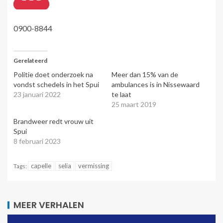
0900-8844
Gerelateerd
Politie doet onderzoek na
Meer dan 15% van de
vondst schedels in het Spui
ambulances is in Nissewaard
23 januari 2022
te laat
25 maart 2019
Brandweer redt vrouw uit
Spui
8 februari 2023
capelle
selia
vermissing
Tags:
MEER VERHALEN