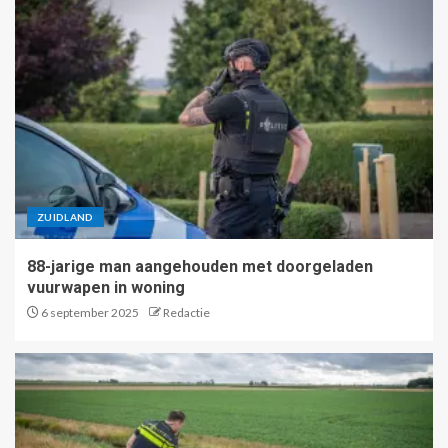
ZUIDLAND
88-jarige man aangehouden met doorgeladen
vuurwapen in woning
6 september 2025
Redactie