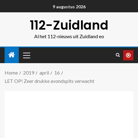
9 augustus 2026
112-Zuidland
Al het 112-nieuws uit Zuidland eo
Home
2019
april
16
LET OP! Zeer drukke avondspits verwacht