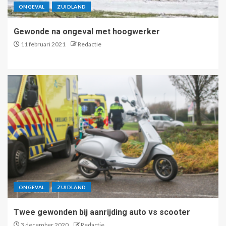
ONGEVAL
ZUIDLAND
Gewonde na ongeval met hoogwerker
11 februari 2021
Redactie
ONGEVAL
ZUIDLAND
Twee gewonden bij aanrijding auto vs scooter
3 december 2020
Redactie