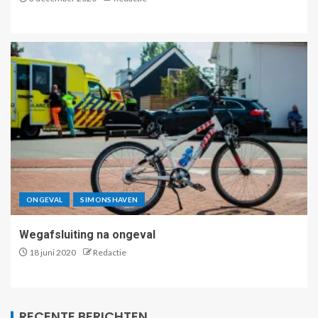
ONGEVAL
SIMONSHAVEN
Wegafsluiting na ongeval
18 juni 2020
Redactie
RECENTE BERICHTEN