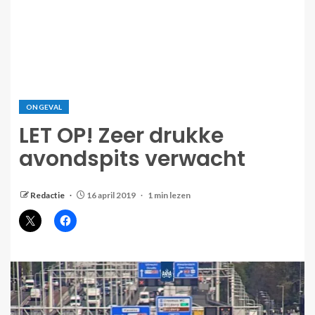
ONGEVAL
LET OP! Zeer drukke
avondspits verwacht
Redactie
16 april 2019
1 min lezen