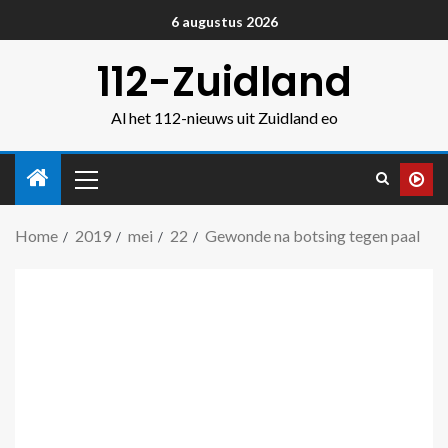
6 augustus 2026
112-Zuidland
Al het 112-nieuws uit Zuidland eo
Home
2019
mei
22
Gewonde na botsing tegen paal