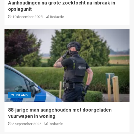
Aanhoudingen na grote zoektocht na inbraak in
opslagunit
10 december 2025
Redactie
ZUIDLAND
88-jarige man aangehouden met doorgeladen
vuurwapen in woning
6 september 2025
Redactie