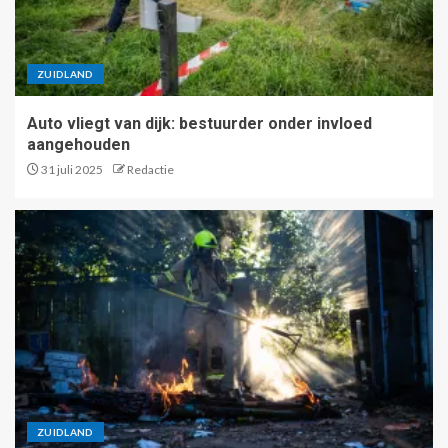
ZUIDLAND
Auto vliegt van dijk: bestuurder onder invloed
aangehouden
31 juli 2025
Redactie
ZUIDLAND