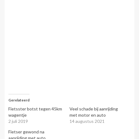
Gerelateerd
Fietsster botst tegen 45km
Veel schade bij aanrijding
wagentje
met motor en auto
2 juli 2019
14 augustus 2021
Fietser gewond na
aanrijding met auto