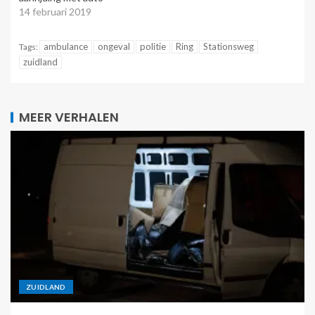
14 februari 2019
ambulance
ongeval
politie
Ring
Stationsweg
Tags:
zuidland
MEER VERHALEN
ZUIDLAND