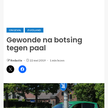
ONGEVAL
ZUIDLAND
Gewonde na botsing
tegen paal
Redactie
22 mei 2019
1 min lezen