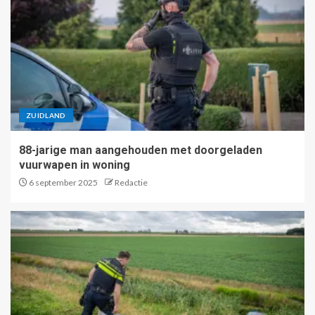
ZUIDLAND
88-jarige man aangehouden met doorgeladen
vuurwapen in woning
6 september 2025
Redactie