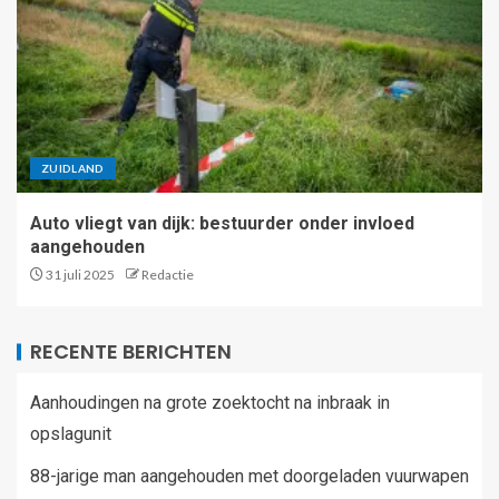
ZUIDLAND
Auto vliegt van dijk: bestuurder onder invloed
aangehouden
31 juli 2025
Redactie
RECENTE BERICHTEN
Aanhoudingen na grote zoektocht na inbraak in
opslagunit
88-jarige man aangehouden met doorgeladen vuurwapen