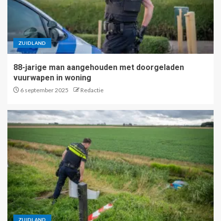
ZUIDLAND
88-jarige man aangehouden met doorgeladen
vuurwapen in woning
6 september 2025
Redactie
ZUIDLAND