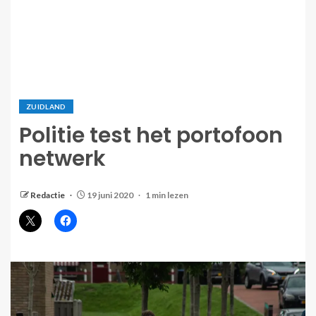
ZUIDLAND
Politie test het portofoon
netwerk
Redactie
19 juni 2020
1 min lezen