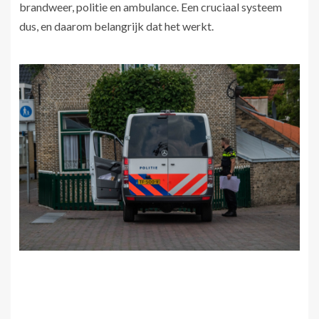
brandweer, politie en ambulance. Een cruciaal systeem
dus, en daarom belangrijk dat het werkt.