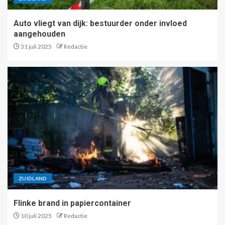
Auto vliegt van dijk: bestuurder onder invloed
aangehouden
31 juli 2025
Redactie
ZUIDLAND
Flinke brand in papiercontainer
10 juli 2025
Redactie