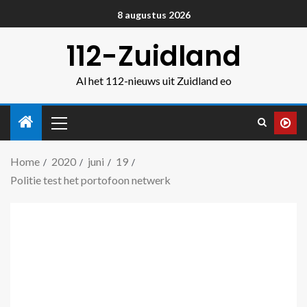
8 augustus 2026
112-Zuidland
Al het 112-nieuws uit Zuidland eo
Home
2020
juni
19
Politie test het portofoon netwerk