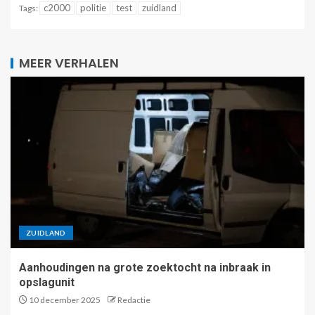
c2000
politie
test
zuidland
Tags:
MEER VERHALEN
ZUIDLAND
Aanhoudingen na grote zoektocht na inbraak in
opslagunit
10 december 2025
Redactie