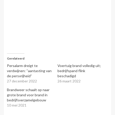
Gerelateerd
Persalarm dreigt te
Voertuig brand volledig uit;
verdwijnen: “aantasting van
bedrijfspand flink
de persvrijheid”
beschadigd
27 december 2022
26 maart 2022
Brandweer schaalt op naar
grote brand voor brand in
bedrijfsverzamelgebouw
10 mei 2021