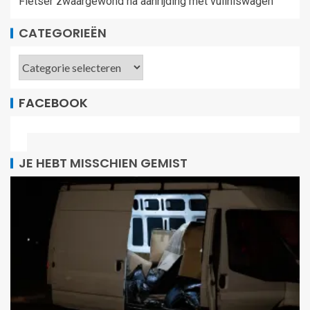
Fietser zwaargewond na aanrijding met vuilniswagen
CATEGORIEËN
FACEBOOK
JE HEBT MISSCHIEN GEMIST