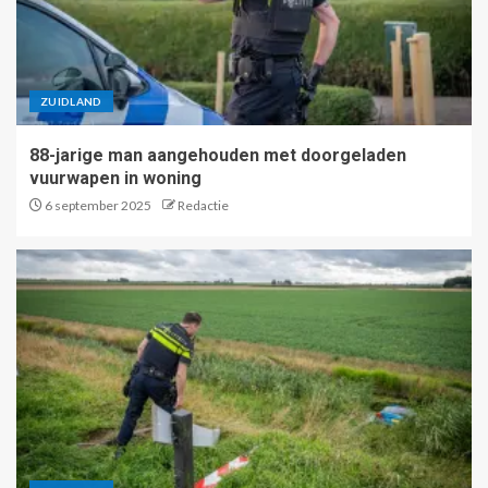
ZUIDLAND
88-jarige man aangehouden met doorgeladen
vuurwapen in woning
6 september 2025
Redactie