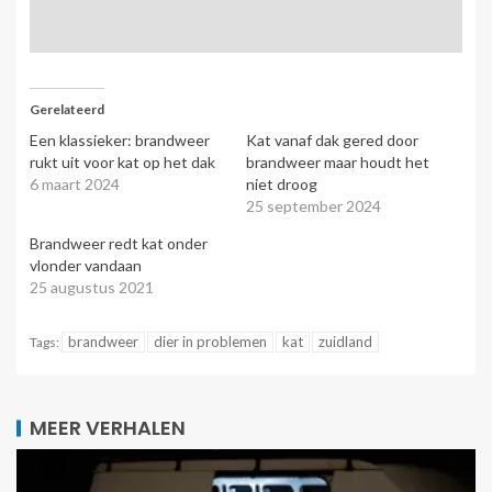
Gerelateerd
Een klassieker: brandweer
Kat vanaf dak gered door
rukt uit voor kat op het dak
brandweer maar houdt het
6 maart 2024
niet droog
25 september 2024
Brandweer redt kat onder
vlonder vandaan
25 augustus 2021
brandweer
dier in problemen
kat
zuidland
Tags:
MEER VERHALEN