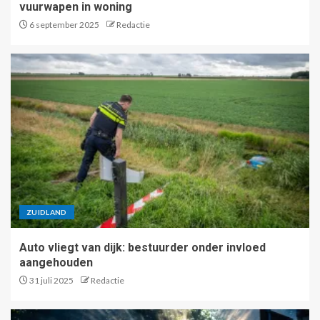
vuurwapen in woning
6 september 2025
Redactie
ZUIDLAND
Auto vliegt van dijk: bestuurder onder invloed
aangehouden
31 juli 2025
Redactie