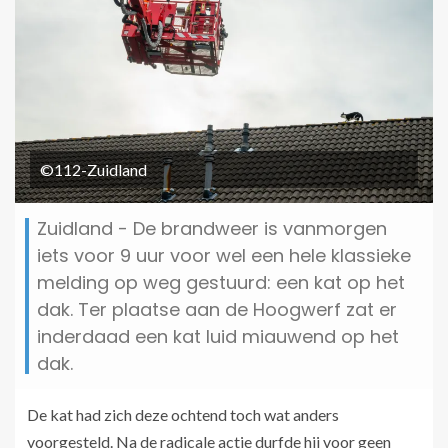
©112-Zuidland
Zuidland - De brandweer is vanmorgen
iets voor 9 uur voor wel een hele klassieke
melding op weg gestuurd: een kat op het
dak. Ter plaatse aan de Hoogwerf zat er
inderdaad een kat luid miauwend op het
dak.
De kat had zich deze ochtend toch wat anders
voorgesteld. Na de radicale actie durfde hij voor geen