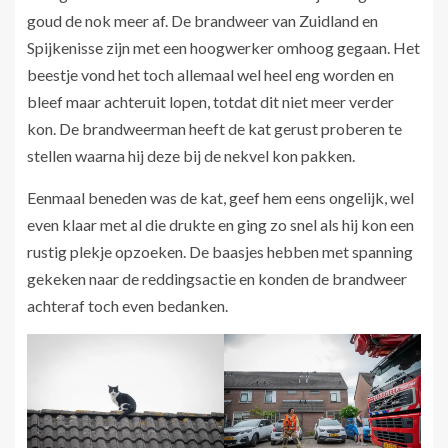
goud de nok meer af. De brandweer van Zuidland en
Spijkenisse zijn met een hoogwerker omhoog gegaan. Het
beestje vond het toch allemaal wel heel eng worden en
bleef maar achteruit lopen, totdat dit niet meer verder
kon. De brandweerman heeft de kat gerust proberen te
stellen waarna hij deze bij de nekvel kon pakken.
Eenmaal beneden was de kat, geef hem eens ongelijk, wel
even klaar met al die drukte en ging zo snel als hij kon een
rustig plekje opzoeken. De baasjes hebben met spanning
gekeken naar de reddingsactie en konden de brandweer
achteraf toch even bedanken.