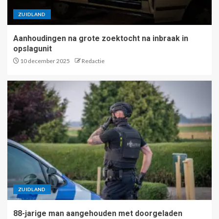
ZUIDLAND
Aanhoudingen na grote zoektocht na inbraak in
opslagunit
10 december 2025
Redactie
ZUIDLAND
88-jarige man aangehouden met doorgeladen