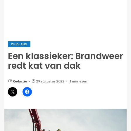
ZUIDLAND
Een klassieker: Brandweer
redt kat van dak
Redactie
29 augustus 2022
1 min lezen