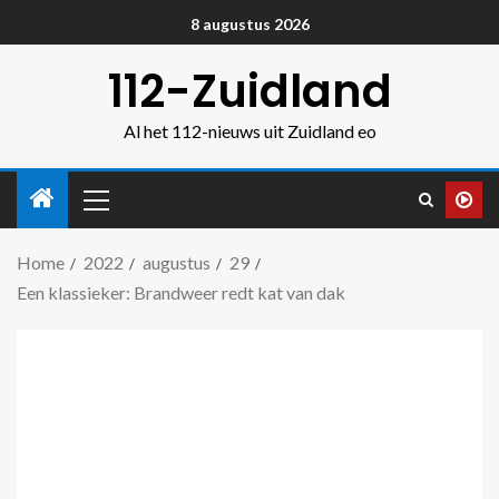
8 augustus 2026
112-Zuidland
Al het 112-nieuws uit Zuidland eo
Home
2022
augustus
29
Een klassieker: Brandweer redt kat van dak