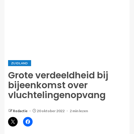
ZUIDLAND
Grote verdeeldheid bij
bijeenkomst over
vluchtelingenopvang
Redactie
20 oktober 2022
2 min lezen