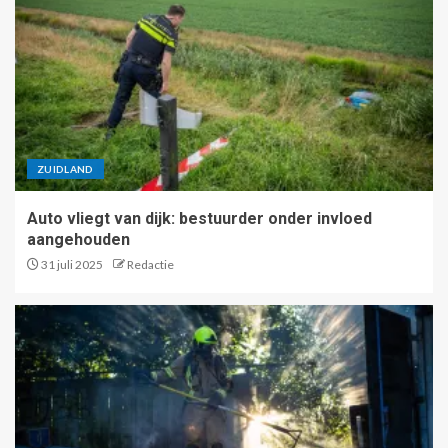
ZUIDLAND
Auto vliegt van dijk: bestuurder onder invloed
aangehouden
31 juli 2025
Redactie