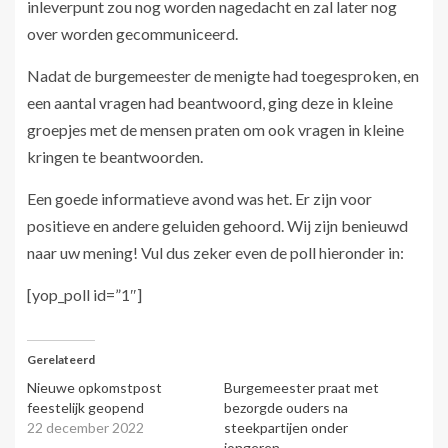
inleverpunt zou nog worden nagedacht en zal later nog
over worden gecommuniceerd.
Nadat de burgemeester de menigte had toegesproken, en
een aantal vragen had beantwoord, ging deze in kleine
groepjes met de mensen praten om ook vragen in kleine
kringen te beantwoorden.
Een goede informatieve avond was het. Er zijn voor
positieve en andere geluiden gehoord. Wij zijn benieuwd
naar uw mening! Vul dus zeker even de poll hieronder in:
[yop_poll id=”1″]
Gerelateerd
Nieuwe opkomstpost
Burgemeester praat met
feestelijk geopend
bezorgde ouders na
22 december 2022
steekpartijen onder
jongeren