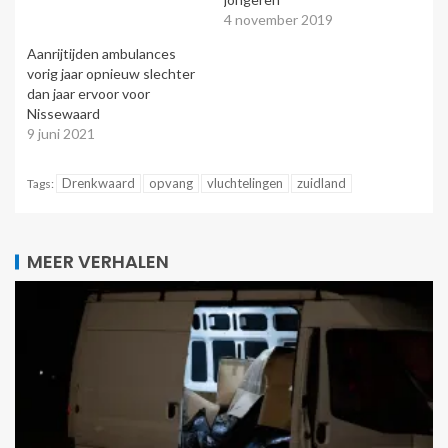
4 november 2019
Aanrijtijden ambulances
vorig jaar opnieuw slechter
dan jaar ervoor voor
Nissewaard
9 juni 2021
Drenkwaard
opvang
vluchtelingen
zuidland
Tags:
MEER VERHALEN