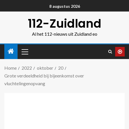
8 augustus 2026
112-Zuidland
Al het 112-nieuws uit Zuidland eo
Home
2022
oktober
20
Grote verdeeldheid bij bijeenkomst over
vluchtelingenopvang