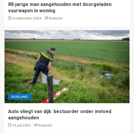
88-jarige man aangehouden met doorgeladen
vuurwapen in woning
6 september 2025
Redactie
ZUIDLAND
Auto vliegt van dijk: bestuurder onder invloed
aangehouden
31 juli 2025
Redactie