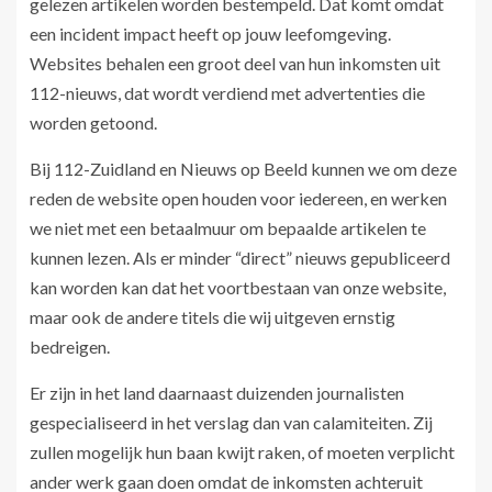
gelezen artikelen worden bestempeld. Dat komt omdat
een incident impact heeft op jouw leefomgeving.
Websites behalen een groot deel van hun inkomsten uit
112-nieuws, dat wordt verdiend met advertenties die
worden getoond.
Bij 112-Zuidland en Nieuws op Beeld kunnen we om deze
reden de website open houden voor iedereen, en werken
we niet met een betaalmuur om bepaalde artikelen te
kunnen lezen. Als er minder “direct” nieuws gepubliceerd
kan worden kan dat het voortbestaan van onze website,
maar ook de andere titels die wij uitgeven ernstig
bedreigen.
Er zijn in het land daarnaast duizenden journalisten
gespecialiseerd in het verslag dan van calamiteiten. Zij
zullen mogelijk hun baan kwijt raken, of moeten verplicht
ander werk gaan doen omdat de inkomsten achteruit