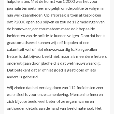
hulpdiensten. Met de komst van C2000 was het voor
journalisten niet meer mogelijk om de politie te volgen in
hun werkzaamheden. Op afspraak is toen afgesproken
dat P2000 open zou blijven en zou de 112 meldingen van
de brandweer, een traumateam maar ook bepaalde
incidenten van de politie te kunnen volgen. Doordat het is
geautomatiseerd kunnen wij zelf bepalen of een
calamiteit wel of niet nieuwswaardig is. Een gevallen
fietser is dat bijvoorbeeld niet, maar als meerdere fietsers
onderuit gaan door gladheid is dat wel nieuwswaardig.
Dat betekent dat er of niet goed is gestrooid of iets
anders is gebeurd.
Wij vinden dat het verslag doen van 112-incidenten zeer
essentieel is voor onze samenleving. Mensen herinneren
zich bijvoorbeeld veel beter of ze ergens waren en
onthouden details aan de hand van beeldmateriaal. Het