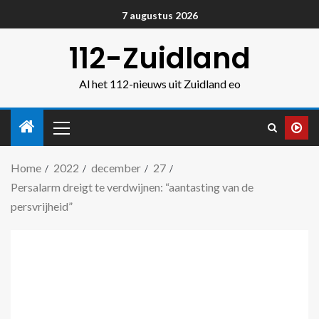
7 augustus 2026
112-Zuidland
Al het 112-nieuws uit Zuidland eo
Home
2022
december
27
Persalarm dreigt te verdwijnen: “aantasting van de
persvrijheid”