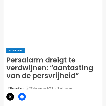
ZUIDLAND
Persalarm dreigt te
verdwijnen: “aantasting
van de persvrijheid”
Redactie
27 december 2022
5 min lezen