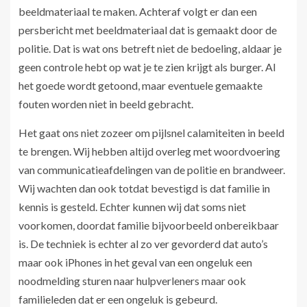
beeldmateriaal te maken. Achteraf volgt er dan een
persbericht met beeldmateriaal dat is gemaakt door de
politie. Dat is wat ons betreft niet de bedoeling, aldaar je
geen controle hebt op wat je te zien krijgt als burger. Al
het goede wordt getoond, maar eventuele gemaakte
fouten worden niet in beeld gebracht.
Het gaat ons niet zozeer om pijlsnel calamiteiten in beeld
te brengen. Wij hebben altijd overleg met woordvoering
van communicatieafdelingen van de politie en brandweer.
Wij wachten dan ook totdat bevestigd is dat familie in
kennis is gesteld. Echter kunnen wij dat soms niet
voorkomen, doordat familie bijvoorbeeld onbereikbaar
is. De techniek is echter al zo ver gevorderd dat auto’s
maar ook iPhones in het geval van een ongeluk een
noodmelding sturen naar hulpverleners maar ook
familieleden dat er een ongeluk is gebeurd.