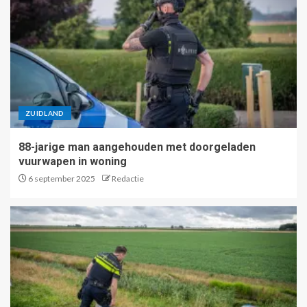
ZUIDLAND
88-jarige man aangehouden met doorgeladen
vuurwapen in woning
6 september 2025
Redactie