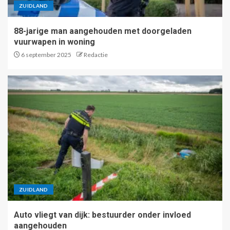
ZUIDLAND
88-jarige man aangehouden met doorgeladen
vuurwapen in woning
6 september 2025
Redactie
ZUIDLAND
Auto vliegt van dijk: bestuurder onder invloed
aangehouden