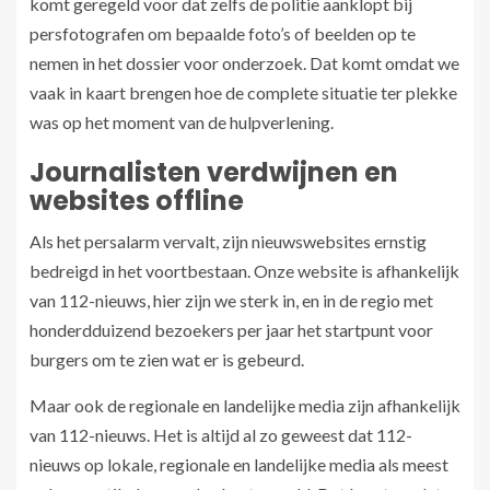
komt geregeld voor dat zelfs de politie aanklopt bij
persfotografen om bepaalde foto’s of beelden op te
nemen in het dossier voor onderzoek. Dat komt omdat we
vaak in kaart brengen hoe de complete situatie ter plekke
was op het moment van de hulpverlening.
Journalisten verdwijnen en
websites offline
Als het persalarm vervalt, zijn nieuwswebsites ernstig
bedreigd in het voortbestaan. Onze website is afhankelijk
van 112-nieuws, hier zijn we sterk in, en in de regio met
honderdduizend bezoekers per jaar het startpunt voor
burgers om te zien wat er is gebeurd.
Maar ook de regionale en landelijke media zijn afhankelijk
van 112-nieuws. Het is altijd al zo geweest dat 112-
nieuws op lokale, regionale en landelijke media als meest