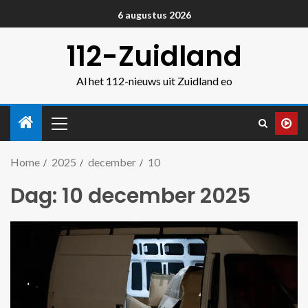
6 augustus 2026
112-Zuidland
Al het 112-nieuws uit Zuidland eo
Home
2025
december
10
Dag:
10 december 2025