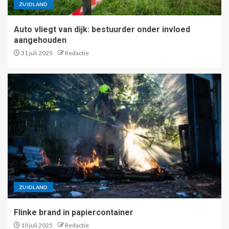
ZUIDLAND
Auto vliegt van dijk: bestuurder onder invloed
aangehouden
31 juli 2025
Redactie
ZUIDLAND
Flinke brand in papiercontainer
10 juli 2025
Redactie