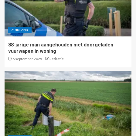
ZUIDLAND
88-jarige man aangehouden met doorgeladen
vuurwapen in woning
6 september 2025
Redactie