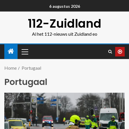
6 augustus 2026
112-Zuidland
Al het 112-nieuws uit Zuidland eo
Home
Portugaal
Portugaal