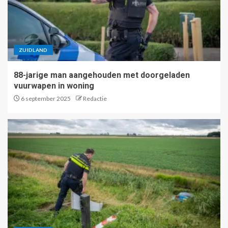
ZUIDLAND
88-jarige man aangehouden met doorgeladen
vuurwapen in woning
6 september 2025
Redactie