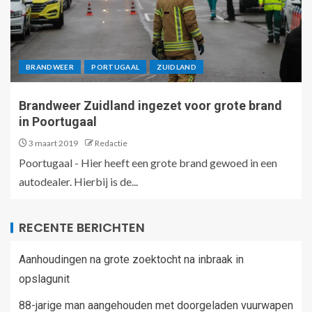
BRANDWEER
PORTUGAAL
ZUIDLAND
Brandweer Zuidland ingezet voor grote brand
in Poortugaal
3 maart 2019
Redactie
Poortugaal - Hier heeft een grote brand gewoed in een
autodealer. Hierbij is de...
RECENTE BERICHTEN
Aanhoudingen na grote zoektocht na inbraak in
opslagunit
88-jarige man aangehouden met doorgeladen vuurwapen