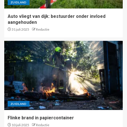
ZUIDLAND
Auto vliegt van dijk: bestuurder onder invloed
aangehouden
31 juli 2025
Redactie
ZUIDLAND
Flinke brand in papiercontainer
10 juli 2025
Redactie