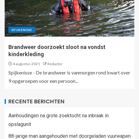
SPIJKENISSE
Brandweer doorzoekt sloot na vondst
kinderkleding
4 augustus 2021
Redactie
Spijkenisse - De brandweer is vanmorgen rond kwart over
9 opgeroepen voor een persoon...
RECENTE BERICHTEN
Aanhoudingen na grote zoektocht na inbraak in
opslagunit
88-jarige man aangehouden met doorgeladen vuurwapen