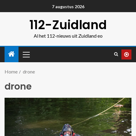
7 augustus 2026
112-Zuidland
Al het 112-nieuws uit Zuidland eo
Home
drone
drone