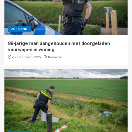
ZUIDLAND
88-jarige man aangehouden met doorgeladen
vuurwapen in woning
6 september 2025
Redactie