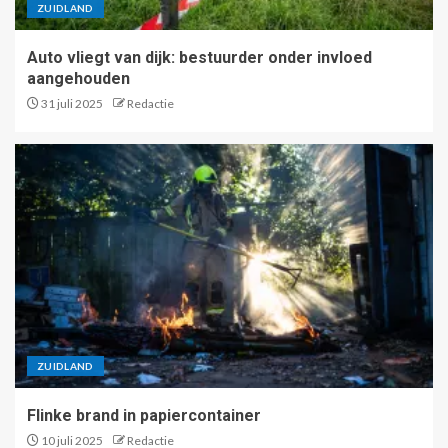
ZUIDLAND
Auto vliegt van dijk: bestuurder onder invloed
aangehouden
31 juli 2025
Redactie
ZUIDLAND
Flinke brand in papiercontainer
10 juli 2025
Redactie