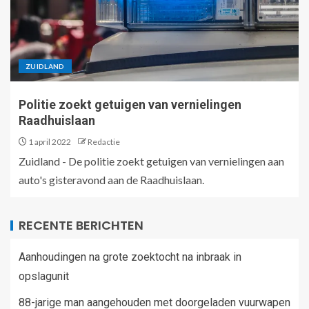
ZUIDLAND
Politie zoekt getuigen van vernielingen
Raadhuislaan
1 april 2022
Redactie
Zuidland - De politie zoekt getuigen van vernielingen aan
auto's gisteravond aan de Raadhuislaan.
RECENTE BERICHTEN
Aanhoudingen na grote zoektocht na inbraak in
opslagunit
88-jarige man aangehouden met doorgeladen vuurwapen