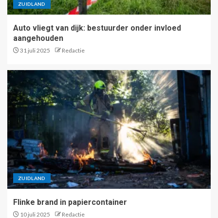
ZUIDLAND
Auto vliegt van dijk: bestuurder onder invloed
aangehouden
31 juli 2025
Redactie
ZUIDLAND
Flinke brand in papiercontainer
10 juli 2025
Redactie