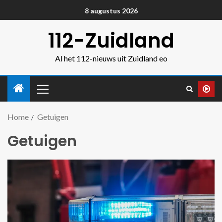
8 augustus 2026
112-Zuidland
Al het 112-nieuws uit Zuidland eo
Home
Getuigen
Getuigen