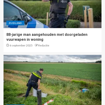
ZUIDLAND
88-jarige man aangehouden met doorgeladen
vuurwapen in woning
6 september 2025
Redactie