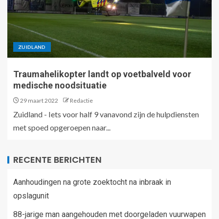
ZUIDLAND
Traumahelikopter landt op voetbalveld voor
medische noodsituatie
29 maart 2022
Redactie
Zuidland - Iets voor half 9 vanavond zijn de hulpdiensten
met spoed opgeroepen naar...
RECENTE BERICHTEN
Aanhoudingen na grote zoektocht na inbraak in
opslagunit
88-jarige man aangehouden met doorgeladen vuurwapen