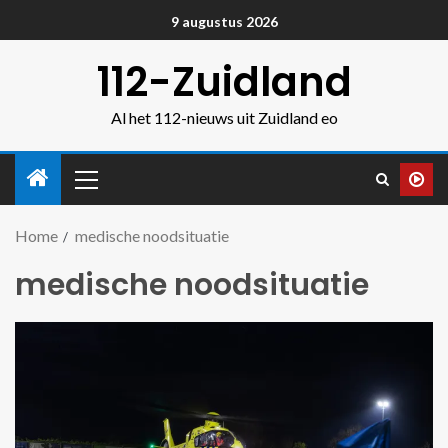
9 augustus 2026
112-Zuidland
Al het 112-nieuws uit Zuidland eo
Home
medische noodsituatie
medische noodsituatie