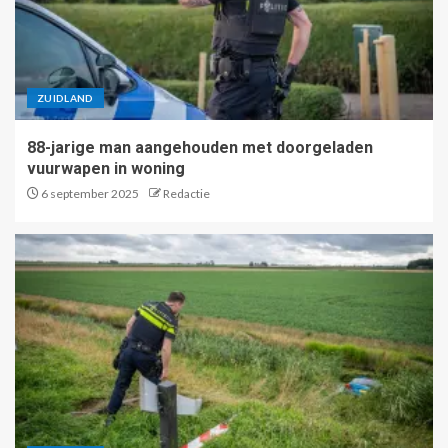
ZUIDLAND
88-jarige man aangehouden met doorgeladen
vuurwapen in woning
6 september 2025
Redactie