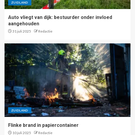
ZUIDLAND
Auto vliegt van dijk: bestuurder onder invloed
aangehouden
31 juli 2025
Redactie
ZUIDLAND
Flinke brand in papiercontainer
10 juli 2025
Redactie