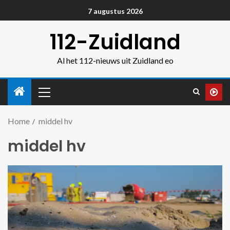
7 augustus 2026
112-Zuidland
Al het 112-nieuws uit Zuidland eo
Home
middel hv
middel hv