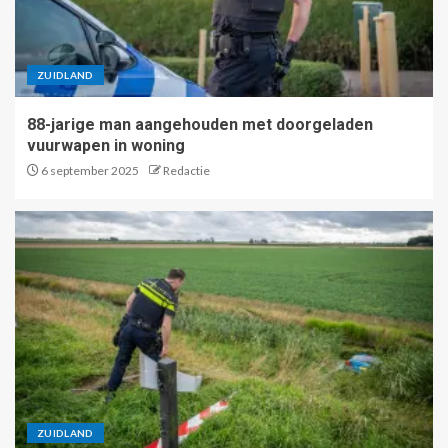
ZUIDLAND
88-jarige man aangehouden met doorgeladen
vuurwapen in woning
6 september 2025
Redactie
ZUIDLAND