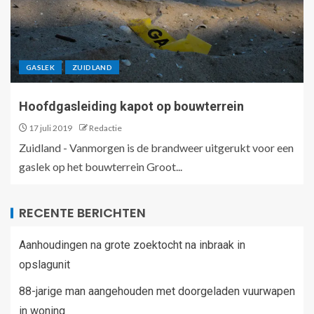
GASLEK
ZUIDLAND
Hoofdgasleiding kapot op bouwterrein
17 juli 2019
Redactie
Zuidland - Vanmorgen is de brandweer uitgerukt voor een
gaslek op het bouwterrein Groot...
RECENTE BERICHTEN
Aanhoudingen na grote zoektocht na inbraak in
opslagunit
88-jarige man aangehouden met doorgeladen vuurwapen
in woning