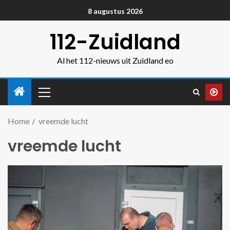
8 augustus 2026
112-Zuidland
Al het 112-nieuws uit Zuidland eo
Home
vreemde lucht
vreemde lucht