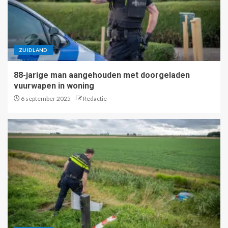
ZUIDLAND
88-jarige man aangehouden met doorgeladen
vuurwapen in woning
6 september 2025
Redactie