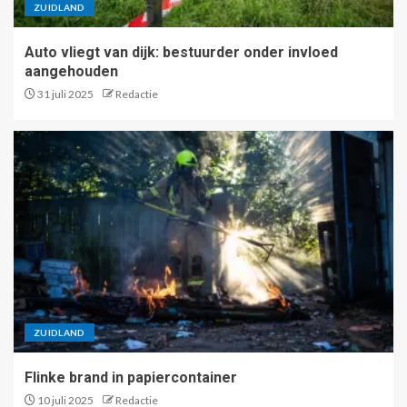
ZUIDLAND
Auto vliegt van dijk: bestuurder onder invloed
aangehouden
31 juli 2025
Redactie
ZUIDLAND
Flinke brand in papiercontainer
10 juli 2025
Redactie