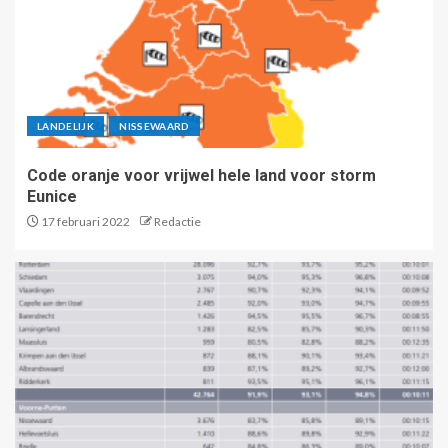
LANDELIJK
NISSEWAARD
Code oranje voor vrijwel hele land voor storm
Eunice
17 februari 2022
Redactie