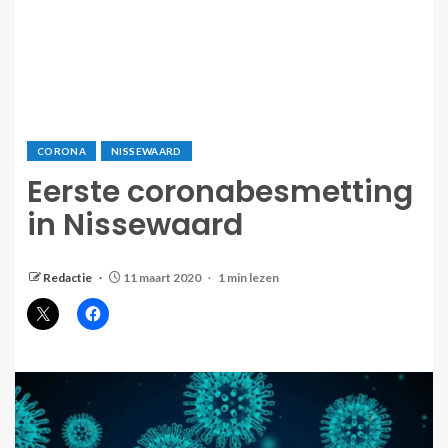
CORONA
NISSEWAARD
Eerste coronabesmetting
in Nissewaard
Redactie
11 maart 2020
1 min lezen