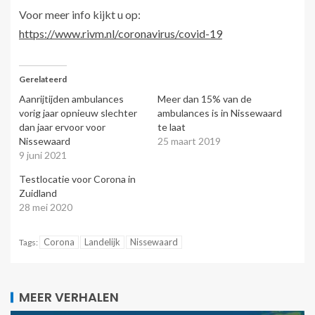
Voor meer info kijkt u op:
https://www.rivm.nl/coronavirus/covid-19
Gerelateerd
Aanrijtijden ambulances
Meer dan 15% van de
vorig jaar opnieuw slechter
ambulances is in Nissewaard
dan jaar ervoor voor
te laat
Nissewaard
25 maart 2019
9 juni 2021
Testlocatie voor Corona in
Zuidland
28 mei 2020
Corona
Landelijk
Nissewaard
Tags:
MEER VERHALEN