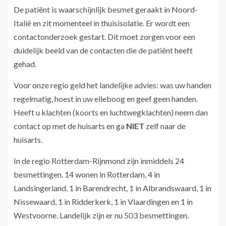
De patiënt is waarschijnlijk besmet geraakt in Noord-
Italië en zit momenteel in thuisisolatie. Er wordt een
contactonderzoek gestart. Dit moet zorgen voor een
duidelijk beeld van de contacten die de patiënt heeft
gehad.
Voor onze regio geld het landelijke advies: was uw handen
regelmatig, hoest in uw elleboog en geef geen handen.
Heeft u klachten (koorts en luchtwegklachten) neem dan
contact op met de huisarts en ga
NIET
zelf naar de
huisarts.
In de regio Rotterdam-Rijnmond zijn inmiddels 24
besmettingen. 14 wonen in Rotterdam, 4 in
Landsingerland, 1 in Barendrecht, 1 in Albrandswaard, 1 in
Nissewaard, 1 in Ridderkerk, 1 in Vlaardingen en 1 in
Westvoorne. Landelijk zijn er nu 503 besmettingen.