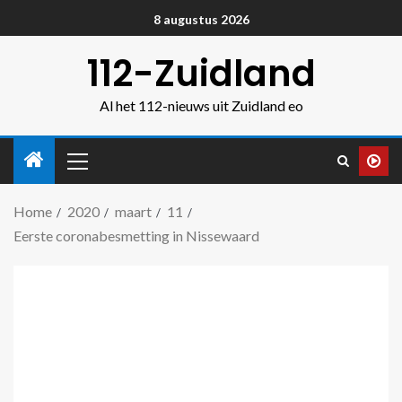
8 augustus 2026
112-Zuidland
Al het 112-nieuws uit Zuidland eo
Home
2020
maart
11
Eerste coronabesmetting in Nissewaard