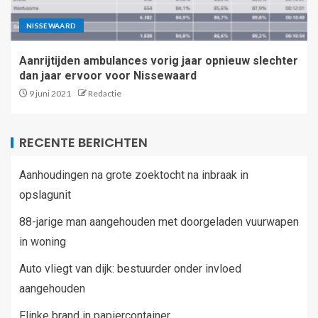
NISSEWAARD
Aanrijtijden ambulances vorig jaar opnieuw slechter
dan jaar ervoor voor Nissewaard
9 juni 2021
Redactie
RECENTE BERICHTEN
Aanhoudingen na grote zoektocht na inbraak in
opslagunit
88-jarige man aangehouden met doorgeladen vuurwapen
in woning
Auto vliegt van dijk: bestuurder onder invloed
aangehouden
Flinke brand in papiercontainer