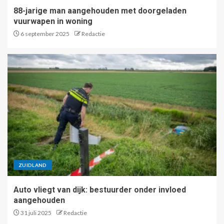
88-jarige man aangehouden met doorgeladen
vuurwapen in woning
6 september 2025
Redactie
ZUIDLAND
Auto vliegt van dijk: bestuurder onder invloed
aangehouden
31 juli 2025
Redactie