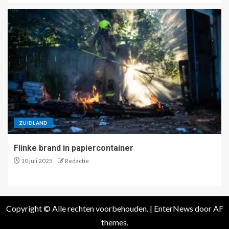
ZUIDLAND
Flinke brand in papiercontainer
10 juli 2025
Redactie
Copyright © Alle rechten voorbehouden.
|
EnterNews
door AF
themes.