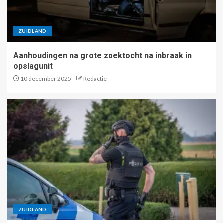
ZUIDLAND
Aanhoudingen na grote zoektocht na inbraak in
opslagunit
10 december 2025
Redactie
ZUIDLAND