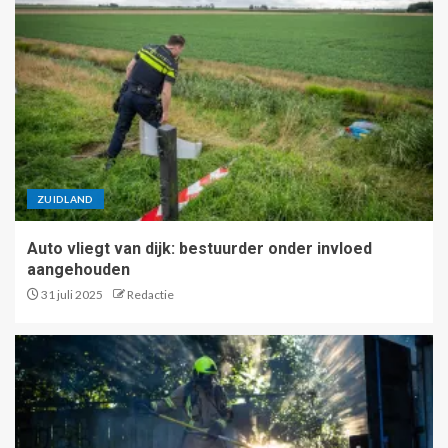
ZUIDLAND
Auto vliegt van dijk: bestuurder onder invloed
aangehouden
31 juli 2025
Redactie