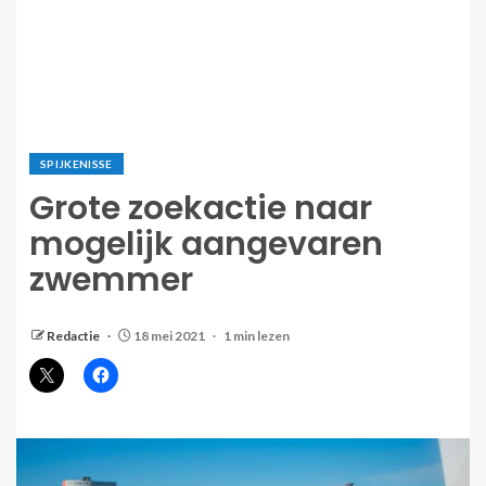
SPIJKENISSE
Grote zoekactie naar
mogelijk aangevaren
zwemmer
Redactie
18 mei 2021
1 min lezen