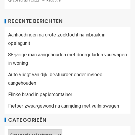
10 februari 2022
Redactie
RECENTE BERICHTEN
Aanhoudingen na grote zoektocht na inbraak in
opslagunit
88-jarige man aangehouden met doorgeladen vuurwapen
in woning
Auto vliegt van dijk: bestuurder onder invloed
aangehouden
Flinke brand in papiercontainer
Fietser zwaargewond na aanrijding met vuilniswagen
CATEGORIEËN