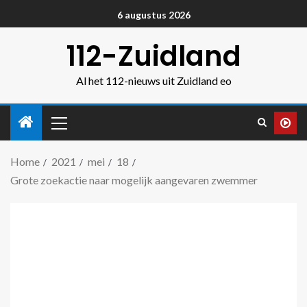
6 augustus 2026
112-Zuidland
Al het 112-nieuws uit Zuidland eo
Home
2021
mei
18
Grote zoekactie naar mogelijk aangevaren zwemmer