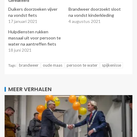
Gerelateerd
Duikers doorzoeken vijver
Brandweer doorzoekt sloot
na vondst fiets
na vondst kinderkleding
17 januari 2021
4 augustus 2021
Hulpdiensten rukken
massaal uit voor persoon te
water na aantreffen fiets
18 juni 2021
brandweer
oude maas
persoon te water
spijkenisse
Tags:
MEER VERHALEN