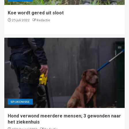
Koe wordt gered uit sloot
25 juli 2022
Redactie
SPIJKENISSE
Hond verwond meerdere mensen; 3 gewonden naar
het ziekenhuis