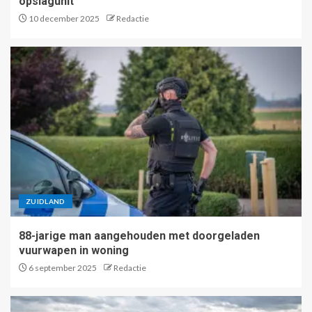
opslagunit
10 december 2025
Redactie
ZUIDLAND
88-jarige man aangehouden met doorgeladen
vuurwapen in woning
6 september 2025
Redactie