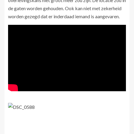
overlevingskans niet groot meer zou zijn. De locatie zou in
de gaten worden gehouden. Ook kan niet met zekerheid
worden gezegd dat er inderdaad iemand is aangevaren.