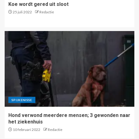
Koe wordt gered uit sloot
25 juli 2022
Redactie
SPIJKENISSE
Hond verwond meerdere mensen; 3 gewonden naar
het ziekenhuis
10 februari 2022
Redactie