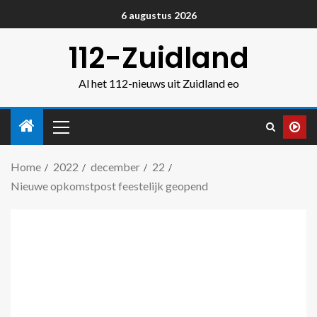
6 augustus 2026
112-Zuidland
Al het 112-nieuws uit Zuidland eo
Home
2022
december
22
Nieuwe opkomstpost feestelijk geopend