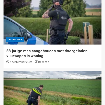
ZUIDLAND
88-jarige man aangehouden met doorgeladen
vuurwapen in woning
6 september 2025
Redactie