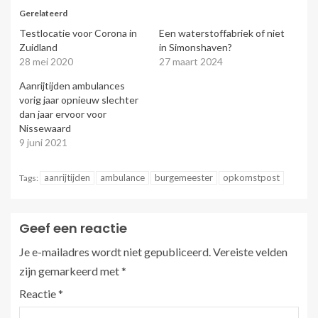
Gerelateerd
Testlocatie voor Corona in
Een waterstoffabriek of niet
Zuidland
in Simonshaven?
28 mei 2020
27 maart 2024
Aanrijtijden ambulances
vorig jaar opnieuw slechter
dan jaar ervoor voor
Nissewaard
9 juni 2021
aanrijtijden
ambulance
burgemeester
opkomstpost
Tags:
Geef een reactie
Je e-mailadres wordt niet gepubliceerd.
Vereiste velden
zijn gemarkeerd met
*
Reactie
*