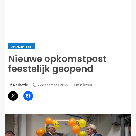
SPIJKENISSE
Nieuwe opkomstpost
feestelijk geopend
Redactie
22 december 2022
1 min lezen