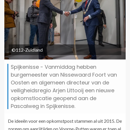
©112-Zuidland
Spijkenisse - Vanmiddag hebben
burgemeester van Nissewaard Foort van
Oosten en algemeen directeur van de
veiligheidsregio Arjen Littooij een nieuwe
opkomstlocatie geopend aan de
Pascalweg in Spijkenisse.
De ideeën voor een opkomstpost stammen al uit 2015. De
zorgen om aanrijtijden op Voorne-Putten waren er toen al.