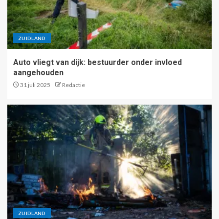
ZUIDLAND
Auto vliegt van dijk: bestuurder onder invloed
aangehouden
31 juli 2025
Redactie
ZUIDLAND