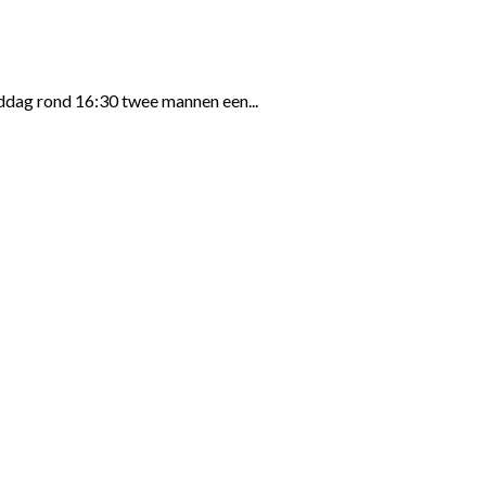
ddag rond 16:30 twee mannen een...