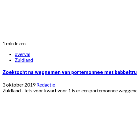
1 min lezen
overval
Zuidland
Zoektocht na wegnemen van portemonnee met babbeltru
3 oktober 2019
Redactie
Zuidland - Iets voor kwart voor 1 is er een portemonnee weggeno