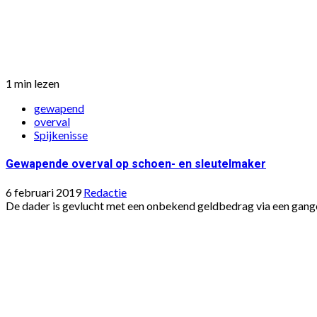
1 min lezen
gewapend
overval
Spijkenisse
Gewapende overval op schoen- en sleutelmaker
6 februari 2019
Redactie
De dader is gevlucht met een onbekend geldbedrag via een ganget