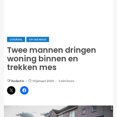
OVERVAL
SPIJKENISSE
Twee mannen dringen
woning binnen en
trekken mes
Redactie
10 januari 2020
1 min lezen