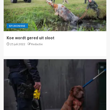
SPIJKENISSE
Koe wordt gered uit sloot
25 juli 2022
Redactie