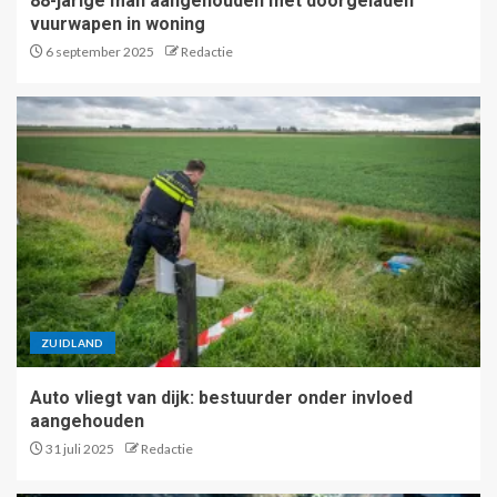
88-jarige man aangehouden met doorgeladen
vuurwapen in woning
6 september 2025
Redactie
ZUIDLAND
Auto vliegt van dijk: bestuurder onder invloed
aangehouden
31 juli 2025
Redactie