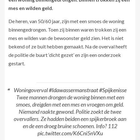
mes en wilden geld.
De heren, van 50/60 jaar, zijn met een smoes de woning
binnengedrongen. Toen zij binnen waren trokken zij een
mes en wilden van de bewoonster geld zien. Het is niet
bekend of ze buit hebben gemaakt. Na de overval heeft
de politie de buurt ‘dicht gezet’ en zijn een onderzoek
gestart.
Woningoverval
#Idawassermanstraat
#Spijkenisse
Twee mannen drongen de woning binnen met een
smoes, dreigden met een mes en vroegen om geld.
Niemand raakte gewond. Politie zoekt de twee
overvallers. Ze hadden beiden een spijkerbroek aan
en de een droeg bruine schoenen. Info? 112
pic.twitter.com/K6Cni5nVXu