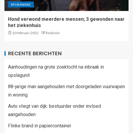
SPIJKENISSE
Hond verwond meerdere mensen; 3 gewonden naar
het ziekenhuis
10 februari 2022
Redactie
RECENTE BERICHTEN
Aanhoudingen na grote zoektocht na inbraak in
opslagunit
88-jarige man aangehouden met doorgeladen vuurwapen
in woning
Auto vliegt van dijk: bestuurder onder invloed
aangehouden
Flinke brand in papiercontainer