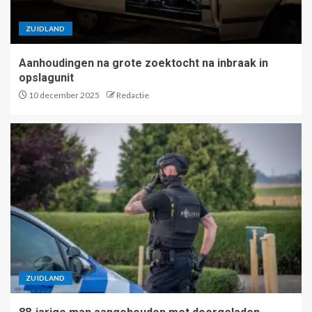
ZUIDLAND
Aanhoudingen na grote zoektocht na inbraak in
opslagunit
10 december 2025
Redactie
ZUIDLAND