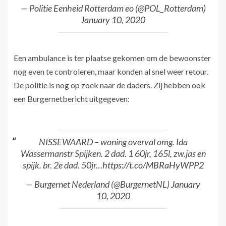
— Politie Eenheid Rotterdam eo (@POL_Rotterdam)
January 10, 2020
Een ambulance is ter plaatse gekomen om de bewoonster
nog even te controleren, maar konden al snel weer retour.
De politie is nog op zoek naar de daders. Zij hebben ook
een Burgernetbericht uitgegeven:
NISSEWAARD – woning overval omg. Ida
Wassermanstr Spijken. 2 dad. 1 60jr, 165l, zw.jas en
spijk. br. 2e dad. 50jr…
https://t.co/MBRaHyWPP2
— Burgernet Nederland (@BurgernetNL)
January
10, 2020