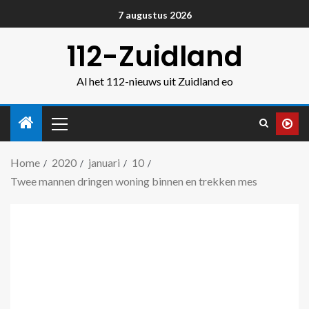
7 augustus 2026
112-Zuidland
Al het 112-nieuws uit Zuidland eo
Home
2020
januari
10
Twee mannen dringen woning binnen en trekken mes