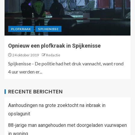
PLOFKRAAK
SPIJKENISSE
Opnieuw een plofkraak in Spijkenisse
24 oktober 2019
Redactie
Spijkenisse - De politie had het druk vannacht, want rond
4 uur werden er...
RECENTE BERICHTEN
Aanhoudingen na grote zoektocht na inbraak in
opslagunit
88-jarige man aangehouden met doorgeladen vuurwapen
in woning