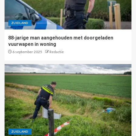
ZUIDLAND
88-jarige man aangehouden met doorgeladen
vuurwapen in woning
6 september 2025
Redactie
ZUIDLAND