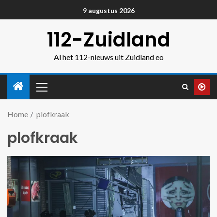
9 augustus 2026
112-Zuidland
Al het 112-nieuws uit Zuidland eo
Home
plofkraak
plofkraak