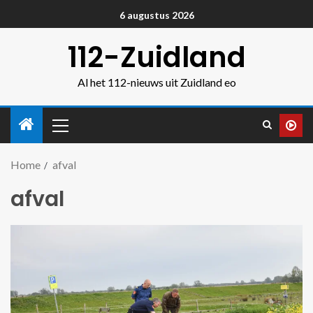
6 augustus 2026
112-Zuidland
Al het 112-nieuws uit Zuidland eo
Home
afval
afval