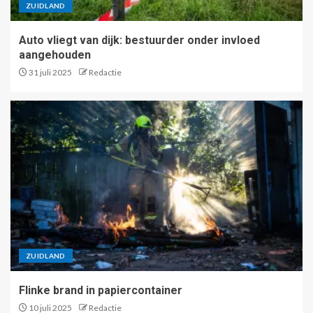
ZUIDLAND
Auto vliegt van dijk: bestuurder onder invloed
aangehouden
31 juli 2025
Redactie
ZUIDLAND
Flinke brand in papiercontainer
10 juli 2025
Redactie