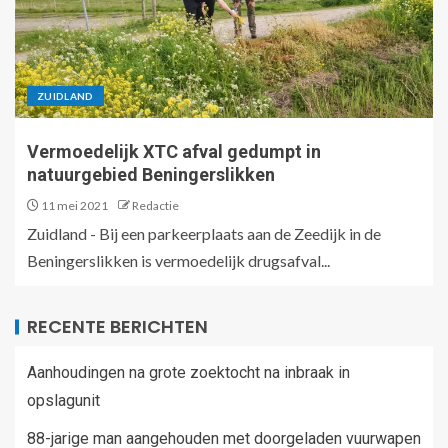
ZUIDLAND
Vermoedelijk XTC afval gedumpt in
natuurgebied Beningerslikken
11 mei 2021
Redactie
Zuidland - Bij een parkeerplaats aan de Zeedijk in de
Beningerslikken is vermoedelijk drugsafval...
RECENTE BERICHTEN
Aanhoudingen na grote zoektocht na inbraak in
opslagunit
88-jarige man aangehouden met doorgeladen vuurwapen