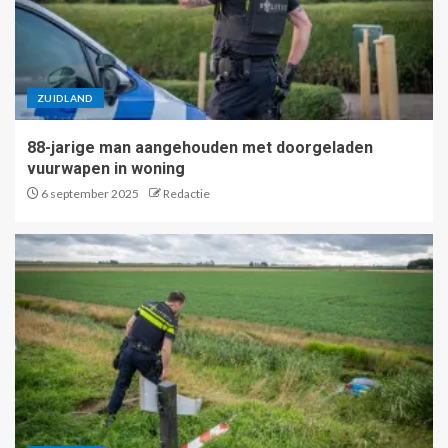
ZUIDLAND
88-jarige man aangehouden met doorgeladen
vuurwapen in woning
6 september 2025
Redactie