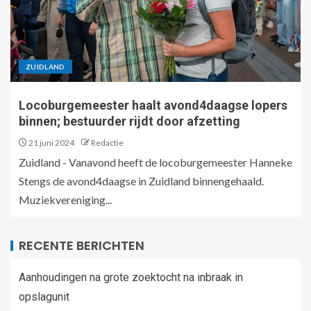
ZUIDLAND
Locoburgemeester haalt avond4daagse lopers
binnen; bestuurder rijdt door afzetting
21 juni 2024
Redactie
Zuidland - Vanavond heeft de locoburgemeester Hanneke
Stengs de avond4daagse in Zuidland binnengehaald.
Muziekvereniging...
RECENTE BERICHTEN
Aanhoudingen na grote zoektocht na inbraak in
opslagunit