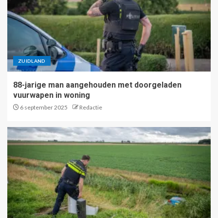
ZUIDLAND
88-jarige man aangehouden met doorgeladen
vuurwapen in woning
6 september 2025
Redactie