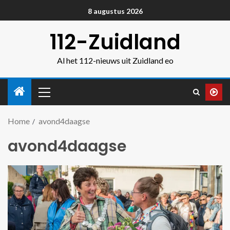
8 augustus 2026
112-Zuidland
Al het 112-nieuws uit Zuidland eo
Home
avond4daagse
avond4daagse