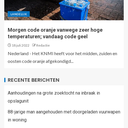
LANDELIJK
Morgen code oranje vanwege zeer hoge
temperaturen; vandaag code geel
18 juli 2022
Redactie
Nederland - Het KNMI heeft voor het midden, zuiden en
oosten code oranje afgekondigd...
RECENTE BERICHTEN
Aanhoudingen na grote zoektocht na inbraak in
opslagunit
88-jarige man aangehouden met doorgeladen vuurwapen
in woning