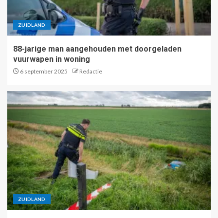
ZUIDLAND
88-jarige man aangehouden met doorgeladen
vuurwapen in woning
6 september 2025
Redactie
ZUIDLAND