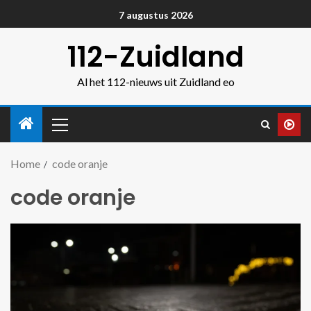
7 augustus 2026
112-Zuidland
Al het 112-nieuws uit Zuidland eo
Home
code oranje
code oranje