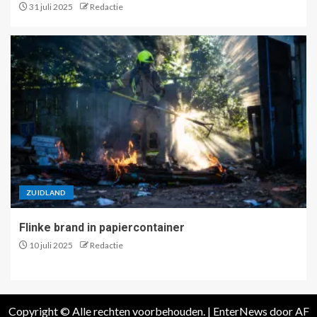
31 juli 2025
Redactie
ZUIDLAND
Flinke brand in papiercontainer
10 juli 2025
Redactie
Copyright © Alle rechten voorbehouden.
|
EnterNews
door AF