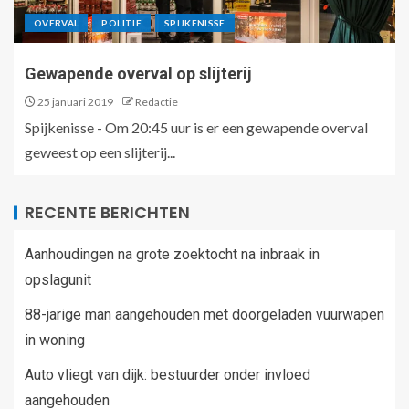
OVERVAL
POLITIE
SPIJKENISSE
Gewapende overval op slijterij
25 januari 2019
Redactie
Spijkenisse - Om 20:45 uur is er een gewapende overval
geweest op een slijterij...
RECENTE BERICHTEN
Aanhoudingen na grote zoektocht na inbraak in
opslagunit
88-jarige man aangehouden met doorgeladen vuurwapen
in woning
Auto vliegt van dijk: bestuurder onder invloed
aangehouden