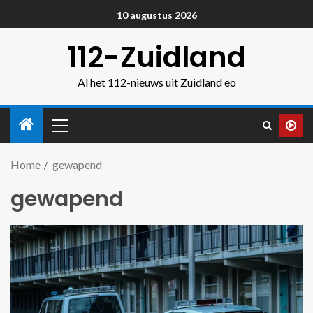
10 augustus 2026
112-Zuidland
Al het 112-nieuws uit Zuidland eo
Home
gewapend
gewapend