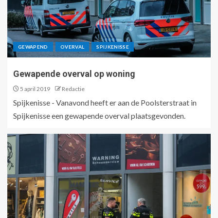
GEWAPEND
OVERVAL
SPIJKENISSE
Gewapende overval op woning
5 april 2019
Redactie
Spijkenisse - Vanavond heeft er aan de Poolsterstraat in
Spijkenisse een gewapende overval plaatsgevonden.