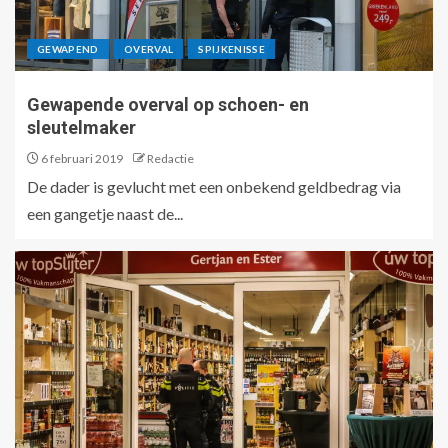
GEWAPEND
OVERVAL
SPIJKENISSE
Gewapende overval op schoen- en
sleutelmaker
6 februari 2019
Redactie
De dader is gevlucht met een onbekend geldbedrag via
een gangetje naast de...