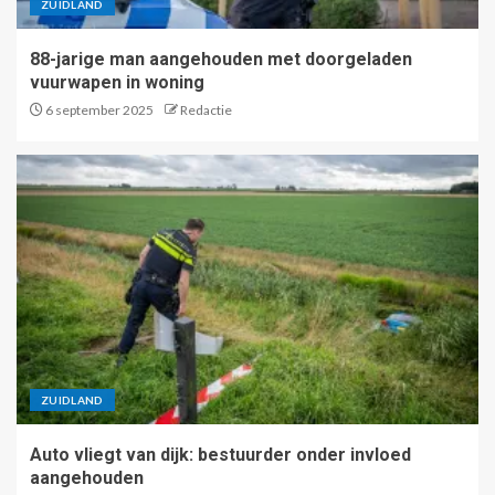
ZUIDLAND
88-jarige man aangehouden met doorgeladen
vuurwapen in woning
6 september 2025
Redactie
ZUIDLAND
Auto vliegt van dijk: bestuurder onder invloed
aangehouden