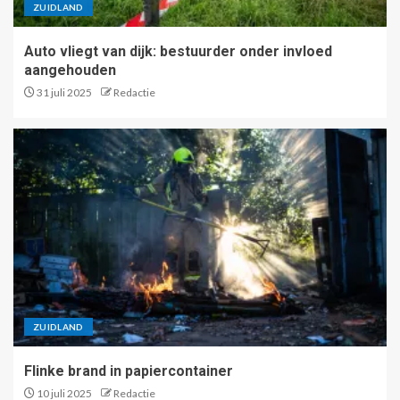
ZUIDLAND
Auto vliegt van dijk: bestuurder onder invloed
aangehouden
31 juli 2025
Redactie
ZUIDLAND
Flinke brand in papiercontainer
10 juli 2025
Redactie