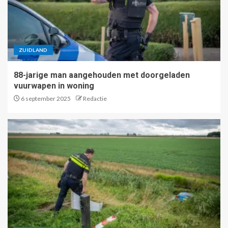
ZUIDLAND
88-jarige man aangehouden met doorgeladen
vuurwapen in woning
6 september 2025
Redactie