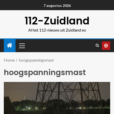
7 augustus 2026
112-Zuidland
Al het 112-nieuws uit Zuidland eo
Home
hoogspanningsmast
hoogspanningsmast