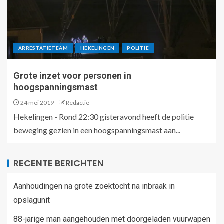
ARRESTATIETEAM
HEKELINGEN
POLITIE
Grote inzet voor personen in
hoogspanningsmast
24 mei 2019
Redactie
Hekelingen - Rond 22:30 gisteravond heeft de politie
beweging gezien in een hoogspanningsmast aan...
RECENTE BERICHTEN
Aanhoudingen na grote zoektocht na inbraak in
opslagunit
88-jarige man aangehouden met doorgeladen vuurwapen