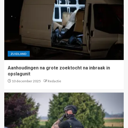
ZUIDLAND
Aanhoudingen na grote zoektocht na inbraak in
opslagunit
10 december 2025
Redactie