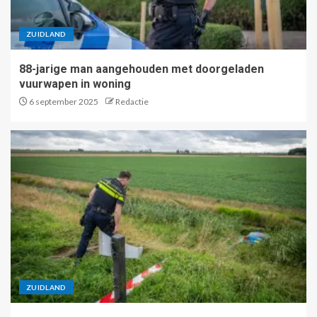
ZUIDLAND
88-jarige man aangehouden met doorgeladen
vuurwapen in woning
6 september 2025
Redactie
ZUIDLAND