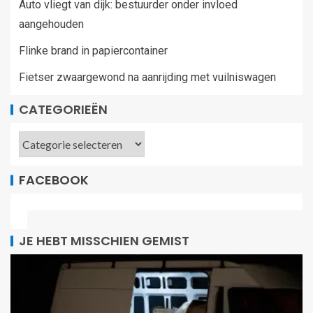
Auto vliegt van dijk: bestuurder onder invloed
aangehouden
Flinke brand in papiercontainer
Fietser zwaargewond na aanrijding met vuilniswagen
CATEGORIEËN
FACEBOOK
JE HEBT MISSCHIEN GEMIST