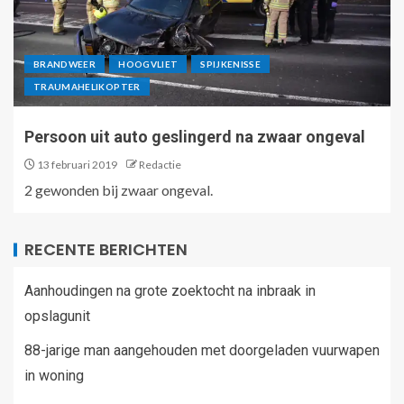
BRANDWEER
HOOGVLIET
SPIJKENISSE
TRAUMAHELIKOPTER
Persoon uit auto geslingerd na zwaar ongeval
13 februari 2019
Redactie
2 gewonden bij zwaar ongeval.
RECENTE BERICHTEN
Aanhoudingen na grote zoektocht na inbraak in
opslagunit
88-jarige man aangehouden met doorgeladen vuurwapen
in woning