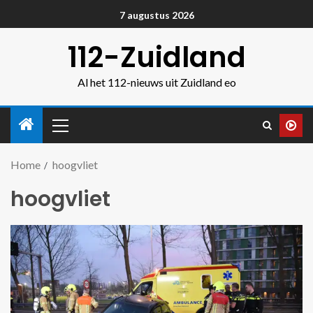
7 augustus 2026
112-Zuidland
Al het 112-nieuws uit Zuidland eo
Home
hoogvliet
hoogvliet