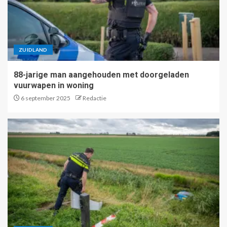
ZUIDLAND
88-jarige man aangehouden met doorgeladen
vuurwapen in woning
6 september 2025
Redactie