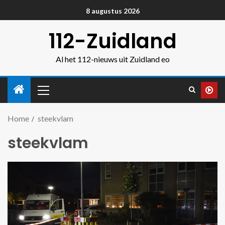
8 augustus 2026
112-Zuidland
Al het 112-nieuws uit Zuidland eo
Home
steekvlam
steekvlam