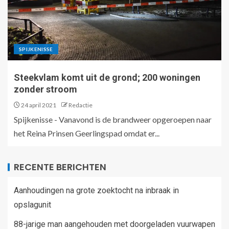
SPIJKENISSE
Steekvlam komt uit de grond; 200 woningen
zonder stroom
24 april 2021
Redactie
Spijkenisse - Vanavond is de brandweer opgeroepen naar
het Reina Prinsen Geerlingspad omdat er...
RECENTE BERICHTEN
Aanhoudingen na grote zoektocht na inbraak in
opslagunit
88-jarige man aangehouden met doorgeladen vuurwapen