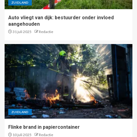
ZUIDLAND
Auto vliegt van dijk: bestuurder onder invloed
aangehouden
31 juli 2025
Redactie
ZUIDLAND
Flinke brand in papiercontainer
10 juli 2025
Redactie