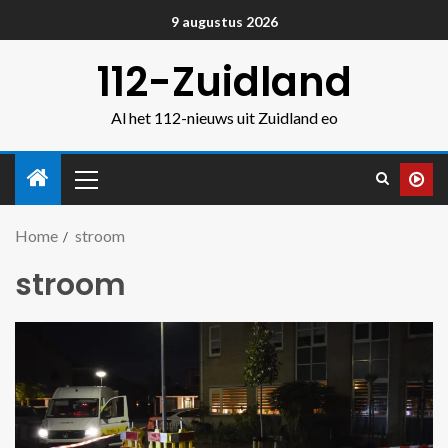
9 augustus 2026
112-Zuidland
Al het 112-nieuws uit Zuidland eo
Home
stroom
stroom