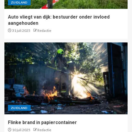
ZUIDLAND
Auto vliegt van dijk: bestuurder onder invloed
aangehouden
31 juli 2025
Redactie
ZUIDLAND
Flinke brand in papiercontainer
10 juli 2025
Redactie