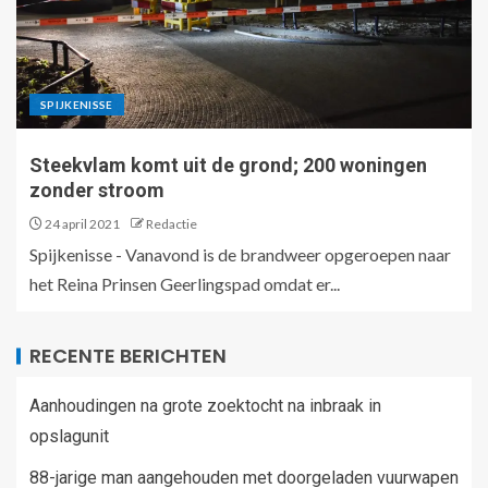
SPIJKENISSE
Steekvlam komt uit de grond; 200 woningen
zonder stroom
24 april 2021
Redactie
Spijkenisse - Vanavond is de brandweer opgeroepen naar
het Reina Prinsen Geerlingspad omdat er...
RECENTE BERICHTEN
Aanhoudingen na grote zoektocht na inbraak in
opslagunit
88-jarige man aangehouden met doorgeladen vuurwapen