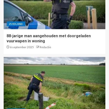
ZUIDLAND
88-jarige man aangehouden met doorgeladen
vuurwapen in woning
6 september 2025
Redactie