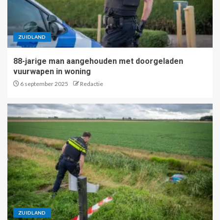
ZUIDLAND
88-jarige man aangehouden met doorgeladen
vuurwapen in woning
6 september 2025
Redactie
ZUIDLAND