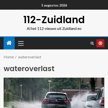
5 augustus 2026
112-Zuidland
Al het 112-nieuws uit Zuidland eo
Home
wateroverlast
wateroverlast