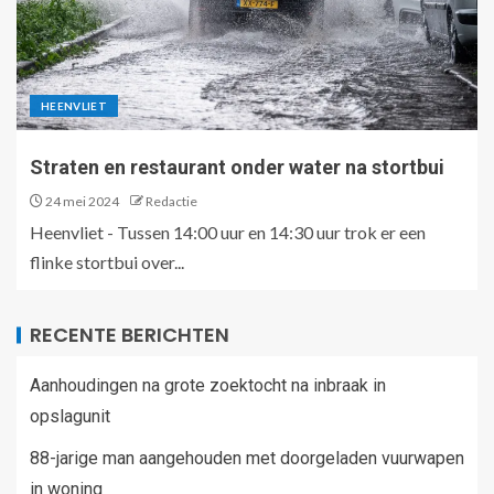
HEENVLIET
Straten en restaurant onder water na stortbui
24 mei 2024
Redactie
Heenvliet - Tussen 14:00 uur en 14:30 uur trok er een
flinke stortbui over...
RECENTE BERICHTEN
Aanhoudingen na grote zoektocht na inbraak in
opslagunit
88-jarige man aangehouden met doorgeladen vuurwapen
in woning