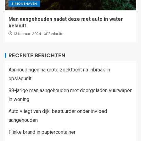
SIMONSHAVEN
Man aangehouden nadat deze met auto in water
belandt
13 februari 2024
Redactie
RECENTE BERICHTEN
Aanhoudingen na grote zoektocht na inbraak in
opslagunit
88-jarige man aangehouden met doorgeladen vuurwapen
in woning
Auto vliegt van dijk: bestuurder onder invloed
aangehouden
Flinke brand in papiercontainer