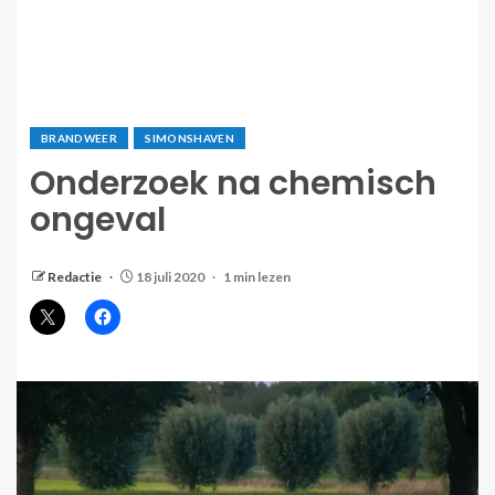
BRANDWEER
SIMONSHAVEN
Onderzoek na chemisch
ongeval
Redactie
18 juli 2020
1 min lezen