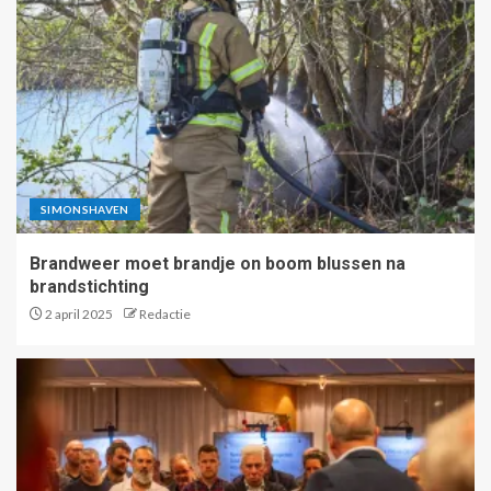
SIMONSHAVEN
Brandweer moet brandje on boom blussen na
brandstichting
2 april 2025
Redactie