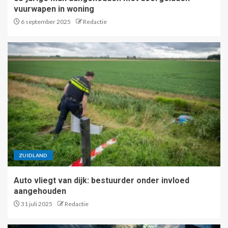
vuurwapen in woning
6 september 2025
Redactie
ZUIDLAND
Auto vliegt van dijk: bestuurder onder invloed
aangehouden
31 juli 2025
Redactie