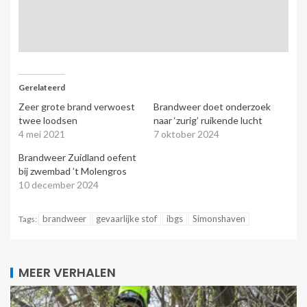
Gerelateerd
Zeer grote brand verwoest
Brandweer doet onderzoek
twee loodsen
naar ‘zurig’ ruikende lucht
4 mei 2021
7 oktober 2024
Brandweer Zuidland oefent
bij zwembad ’t Molengros
10 december 2024
brandweer
gevaarlijke stof
ibgs
Simonshaven
Tags:
MEER VERHALEN