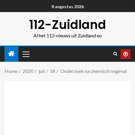
8 augustus 2026
112-Zuidland
Al het 112-nieuws uit Zuidland eo
Home
2020
juli
18
Onderzoek na chemisch ongeval