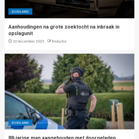
ZUIDLAND
Aanhoudingen na grote zoektocht na inbraak in
opslagunit
10 december 2025
Redactie
ZUIDLAND
88-jarige man aangehouden met doorgeladen