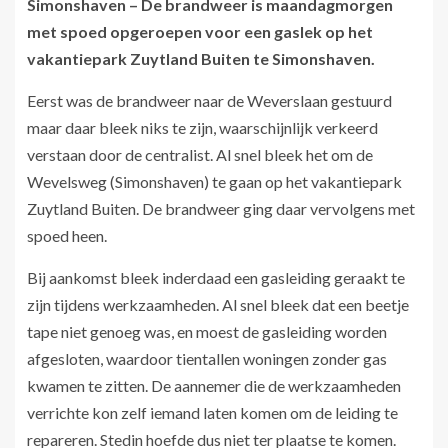
Simonshaven – De brandweer is maandagmorgen
met spoed opgeroepen voor een gaslek op het
vakantiepark Zuytland Buiten te Simonshaven.
Eerst was de brandweer naar de Weverslaan gestuurd
maar daar bleek niks te zijn, waarschijnlijk verkeerd
verstaan door de centralist. Al snel bleek het om de
Wevelsweg (Simonshaven) te gaan op het vakantiepark
Zuytland Buiten. De brandweer ging daar vervolgens met
spoed heen.
Bij aankomst bleek inderdaad een gasleiding geraakt te
zijn tijdens werkzaamheden. Al snel bleek dat een beetje
tape niet genoeg was, en moest de gasleiding worden
afgesloten, waardoor tientallen woningen zonder gas
kwamen te zitten. De aannemer die de werkzaamheden
verrichte kon zelf iemand laten komen om de leiding te
repareren. Stedin hoefde dus niet ter plaatse te komen.