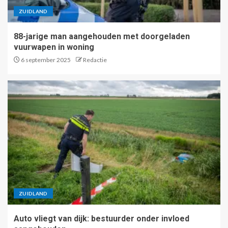
ZUIDLAND
88-jarige man aangehouden met doorgeladen
vuurwapen in woning
6 september 2025
Redactie
ZUIDLAND
Auto vliegt van dijk: bestuurder onder invloed