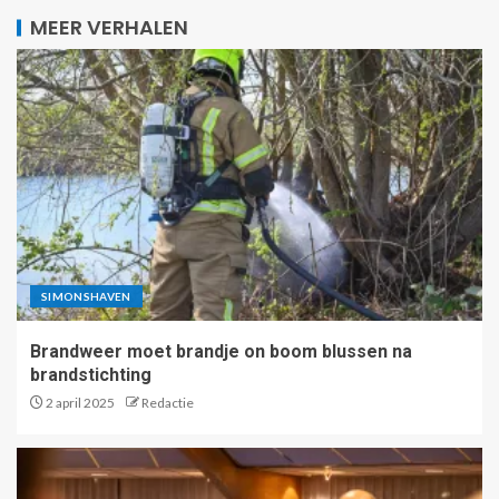
MEER VERHALEN
SIMONSHAVEN
Brandweer moet brandje on boom blussen na
brandstichting
2 april 2025
Redactie