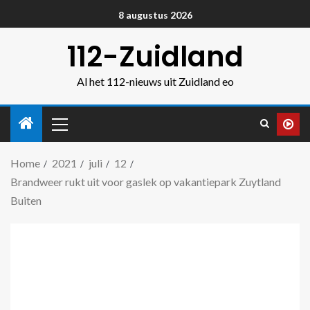
8 augustus 2026
112-Zuidland
Al het 112-nieuws uit Zuidland eo
Home
2021
juli
12
Brandweer rukt uit voor gaslek op vakantiepark Zuytland
Buiten