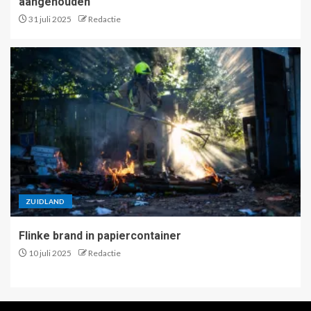
aangehouden
31 juli 2025
Redactie
ZUIDLAND
Flinke brand in papiercontainer
10 juli 2025
Redactie