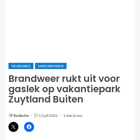
HEADLINES
SIMONSHAVEN
Brandweer rukt uit voor
gaslek op vakantiepark
Zuytland Buiten
Redactie
12 juli 2021
1 min lezen