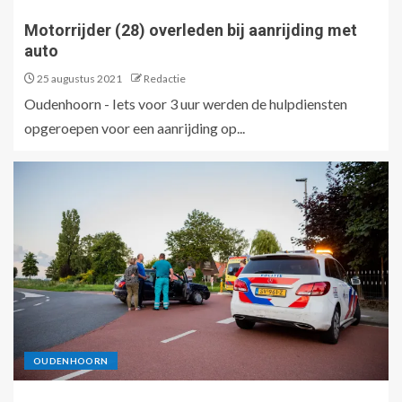
Motorrijder (28) overleden bij aanrijding met
auto
25 augustus 2021
Redactie
Oudenhoorn - Iets voor 3 uur werden de hulpdiensten
opgeroepen voor een aanrijding op...
OUDENHOORN