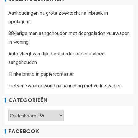
Aanhoudingen na grote zoektocht na inbraak in
opslagunit
88-jarige man aangehouden met doorgeladen vuurwapen
in woning
Auto vliegt van dijk: bestuurder onder invloed
aangehouden
Flinke brand in papiercontainer
Fietser zwaargewond na aanrijding met vuilniswagen
CATEGORIEËN
FACEBOOK