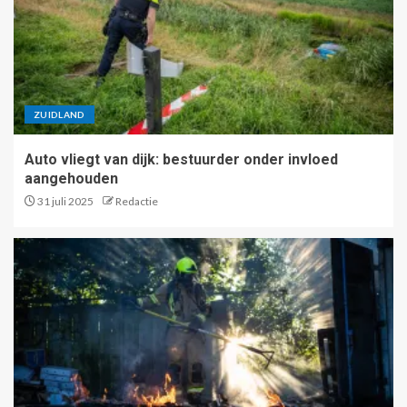
ZUIDLAND
Auto vliegt van dijk: bestuurder onder invloed
aangehouden
31 juli 2025
Redactie