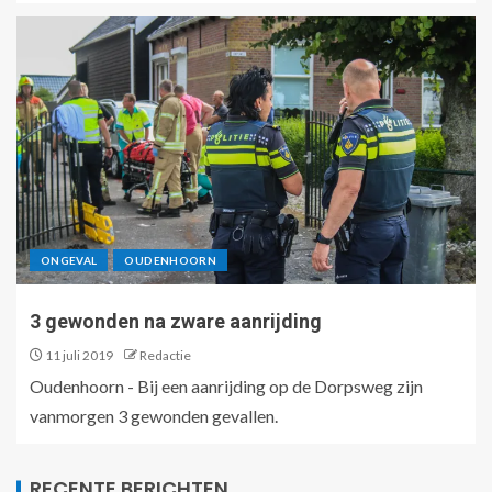
ONGEVAL
OUDENHOORN
3 gewonden na zware aanrijding
11 juli 2019
Redactie
Oudenhoorn - Bij een aanrijding op de Dorpsweg zijn
vanmorgen 3 gewonden gevallen.
RECENTE BERICHTEN