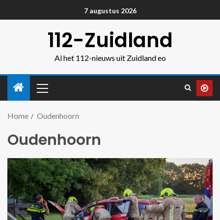
7 augustus 2026
112-Zuidland
Al het 112-nieuws uit Zuidland eo
Home
Oudenhoorn
Oudenhoorn