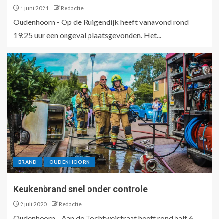
1 juni 2021
Redactie
Oudenhoorn - Op de Ruigendijk heeft vanavond rond
19:25 uur een ongeval plaatsgevonden. Het...
BRAND
OUDENHOORN
Keukenbrand snel onder controle
2 juli 2020
Redactie
Oudenhoorn - Aan de Tochtweistraat heeft rond half 6