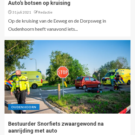
Auto’s botsen op kruising
31 juli 2021
Redactie
Op de kruising van de Eeweg en de Dorpsweg in
Oudenhoorn heeft vanavond iets...
OUDENHOORN
Bestuurder Snorfiets zwaargewond na
aanrijding met auto