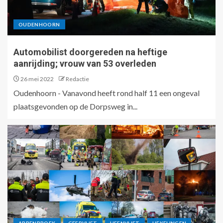
OUDENHOORN
Automobilist doorgereden na heftige
aanrijding; vrouw van 53 overleden
26 mei 2022
Redactie
Oudenhoorn - Vanavond heeft rond half 11 een ongeval
plaatsgevonden op de Dorpsweg in...