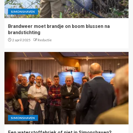
SIMONSHAVEN
Brandweer moet brandje on boom blussen na
brandstichting
2 april 2025
Redactie
SIMONSHAVEN
Een waterstoffabriek of niet in Simonshaven?