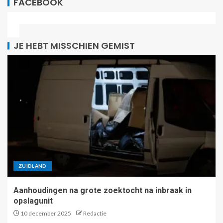
FACEBOOK
JE HEBT MISSCHIEN GEMIST
ZUIDLAND
Aanhoudingen na grote zoektocht na inbraak in
opslagunit
10 december 2025
Redactie