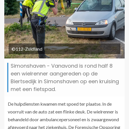
©112-Zuidland
Simonshaven - Vanavond is rond half 8
een wielrenner aangereden op de
Biertsedijk in Simonshaven op een kruising
met een fietspad.
De hulpdiensten kwamen met spoed ter plaatse. In de
voorruit van de auto zat een flinke deuk. De wielrenner is
behandeld door ambulancepersoneel en is zwaargewond
afgevoerd naar het ziekenhuis. De Forensische Opsporing