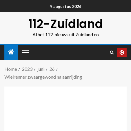
9 augustus 2026
112-Zuidland
Al het 112-nieuws uit Zuidland eo
Home
2023
juni
26
Wielrenner zwaargewond na aanrijding