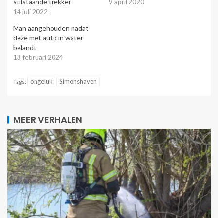
stilstaande trekker
9 april 2020
14 juli 2022
Man aangehouden nadat
deze met auto in water
belandt
13 februari 2024
ongeluk
Simonshaven
Tags:
MEER VERHALEN