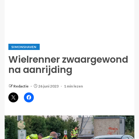
SIMONSHAVEN
Wielrenner zwaargewond
na aanrijding
Redactie
26 juni 2023
1 min lezen