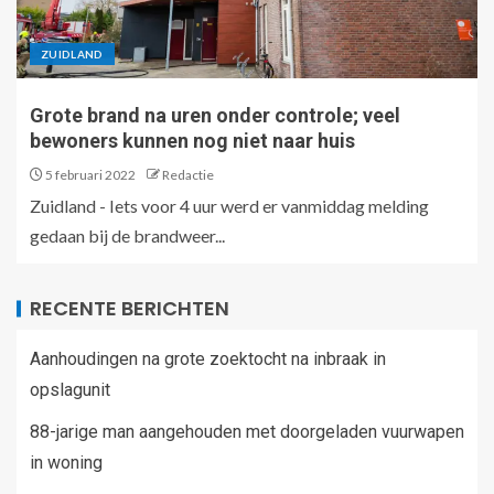
ZUIDLAND
Grote brand na uren onder controle; veel
bewoners kunnen nog niet naar huis
5 februari 2022
Redactie
Zuidland - Iets voor 4 uur werd er vanmiddag melding
gedaan bij de brandweer...
RECENTE BERICHTEN
Aanhoudingen na grote zoektocht na inbraak in
opslagunit
88-jarige man aangehouden met doorgeladen vuurwapen
in woning