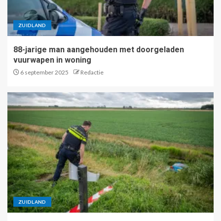
ZUIDLAND
88-jarige man aangehouden met doorgeladen
vuurwapen in woning
6 september 2025
Redactie
ZUIDLAND