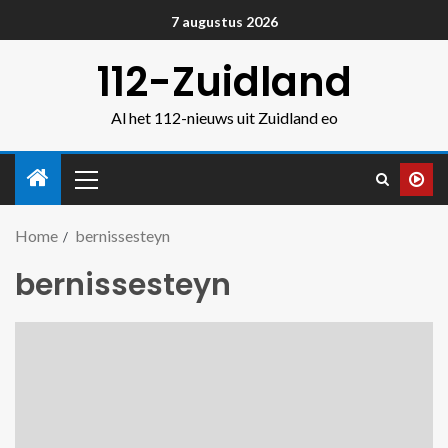
7 augustus 2026
112-Zuidland
Al het 112-nieuws uit Zuidland eo
Home
bernissesteyn
bernissesteyn