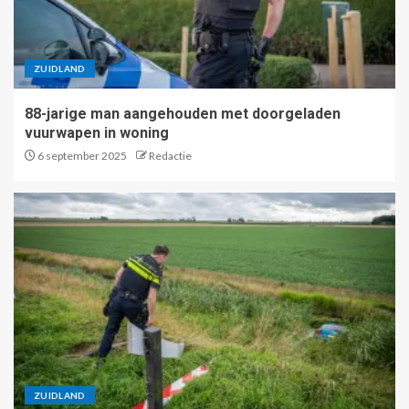
ZUIDLAND
88-jarige man aangehouden met doorgeladen
vuurwapen in woning
6 september 2025
Redactie
ZUIDLAND