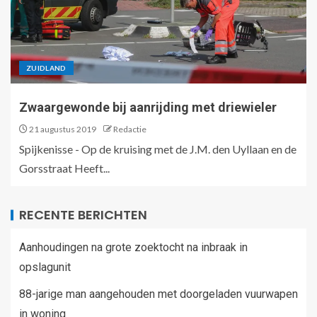
ZUIDLAND
Zwaargewonde bij aanrijding met driewieler
21 augustus 2019
Redactie
Spijkenisse - Op de kruising met de J.M. den Uyllaan en de
Gorsstraat Heeft...
RECENTE BERICHTEN
Aanhoudingen na grote zoektocht na inbraak in
opslagunit
88-jarige man aangehouden met doorgeladen vuurwapen
in woning