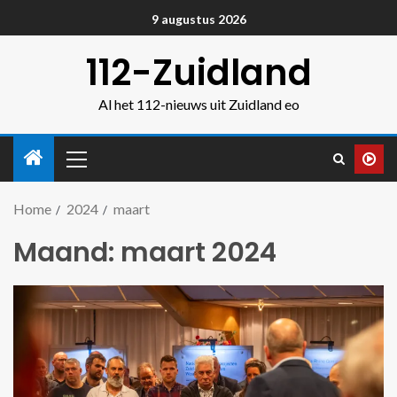
9 augustus 2026
112-Zuidland
Al het 112-nieuws uit Zuidland eo
Home
2024
maart
Maand:
maart 2024