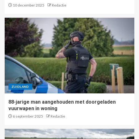
10 december 2025
Redactie
ZUIDLAND
88-jarige man aangehouden met doorgeladen
vuurwapen in woning
6 september 2025
Redactie