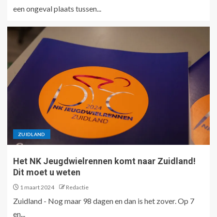
een ongeval plaats tussen...
ZUIDLAND
Het NK Jeugdwielrennen komt naar Zuidland!
Dit moet u weten
1 maart 2024
Redactie
Zuidland - Nog maar 98 dagen en dan is het zover. Op 7
en...