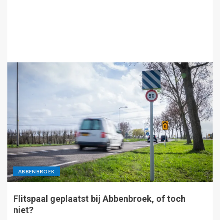
ABBENBROEK
Flitspaal geplaatst bij Abbenbroek, of toch
niet?